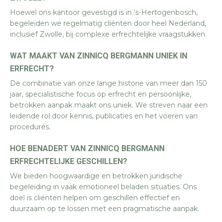
Hoewel ons kantoor gevestigd is in ‘s-Hertogenbosch,
begeleiden we regelmatig cliënten door heel Nederland,
inclusief Zwolle, bij complexe erfrechtelijke vraagstukken.
WAT MAAKT VAN ZINNICQ BERGMANN UNIEK IN
ERFRECHT?
De combinatie van onze lange historie van meer dan 150
jaar, specialistische focus op erfrecht en persoonlijke,
betrokken aanpak maakt ons uniek. We streven naar een
leidende rol door kennis, publicaties en het voeren van
procedures.
HOE BENADERT VAN ZINNICQ BERGMANN
ERFRECHTELIJKE GESCHILLEN?
We bieden hoogwaardige en betrokken juridische
begeleiding in vaak emotioneel beladen situaties. Ons
doel is cliënten helpen om geschillen effectief en
duurzaam op te lossen met een pragmatische aanpak.