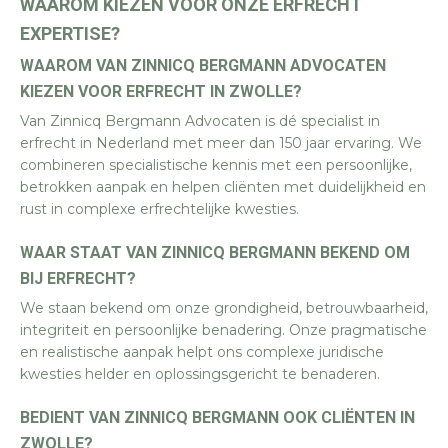
WAAROM KIEZEN VOOR ONZE ERFRECHT
EXPERTISE?
WAAROM VAN ZINNICQ BERGMANN ADVOCATEN
KIEZEN VOOR ERFRECHT IN ZWOLLE?
Van Zinnicq Bergmann Advocaten is dé specialist in
erfrecht in Nederland met meer dan 150 jaar ervaring. We
combineren specialistische kennis met een persoonlijke,
betrokken aanpak en helpen cliënten met duidelijkheid en
rust in complexe erfrechtelijke kwesties.
WAAR STAAT VAN ZINNICQ BERGMANN BEKEND OM
BIJ ERFRECHT?
We staan bekend om onze grondigheid, betrouwbaarheid,
integriteit en persoonlijke benadering. Onze pragmatische
en realistische aanpak helpt ons complexe juridische
kwesties helder en oplossingsgericht te benaderen.
BEDIENT VAN ZINNICQ BERGMANN OOK CLIËNTEN IN
ZWOLLE?