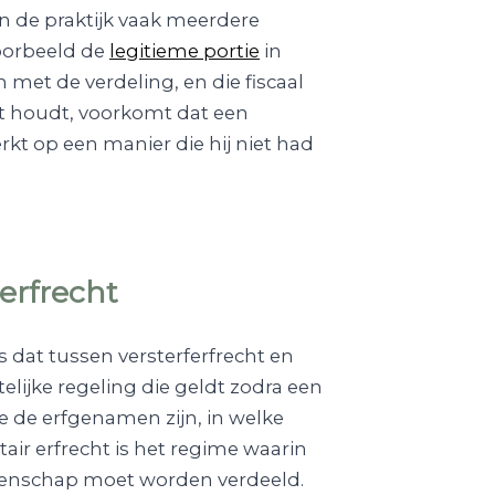
n de praktijk vaak meerdere
voorbeeld de
legitieme portie
in
met de verdeling, en die fiscaal
ht houdt, voorkomt dat een
kt op een manier die hij niet had
 erfrecht
s dat tussen versterferfrecht en
telijke regeling die geldt zodra een
e de erfgenamen zijn, in welke
air erfrecht is het regime waarin
latenschap moet worden verdeeld.