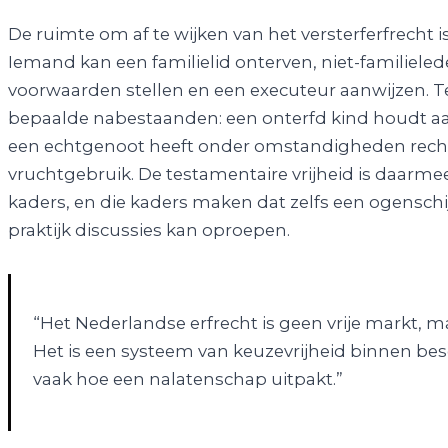
De ruimte om af te wijken van het versterferfrecht 
Iemand kan een familielid onterven, niet-familie
voorwaarden stellen en een executeur aanwijzen. T
bepaalde nabestaanden: een onterfd kind houdt aan
een echtgenoot heeft onder omstandigheden recht
vruchtgebruik. De testamentaire vrijheid is daarmee
kaders, en die kaders maken dat zelfs een ogenschijnl
praktijk discussies kan oproepen.
“Het Nederlandse erfrecht is geen vrije markt, m
Het is een systeem van keuzevrijheid binnen be
vaak hoe een nalatenschap uitpakt.”