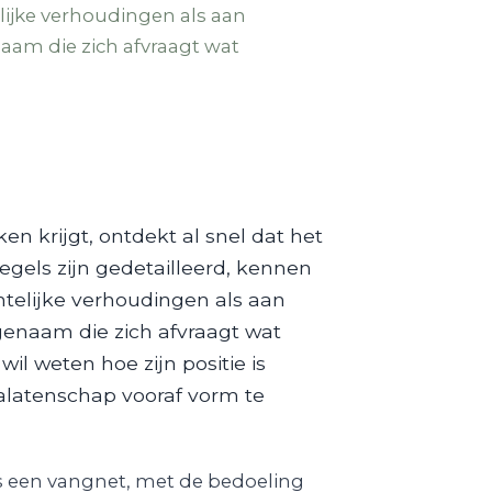
lijke verhoudingen als aan
naam die zich afvraagt wat
n krijgt, ontdekt al snel dat het
egels zijn gedetailleerd, kennen
htelijke verhoudingen als aan
fgenaam die zich afvraagt wat
l weten hoe zijn positie is
nalatenschap vooraf vorm te
s een vangnet, met de bedoeling