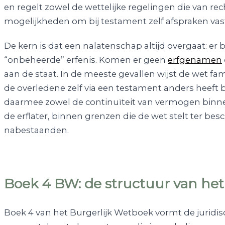
en regelt zowel de wettelijke regelingen die van r
mogelijkheden om bij testament zelf afspraken vast
De kern is dat een nalatenschap altijd overgaat: er
“onbeheerde” erfenis. Komen er geen
erfgenamen
aan de staat. In de meeste gevallen wijst de wet fam
de overledene zelf via een testament anders heeft 
daarmee zowel de continuïteit van vermogen binnen
de erflater, binnen grenzen die de wet stelt ter b
nabestaanden.
Boek 4 BW: de structuur van het
Boek 4 van het Burgerlijk Wetboek vormt de juridis