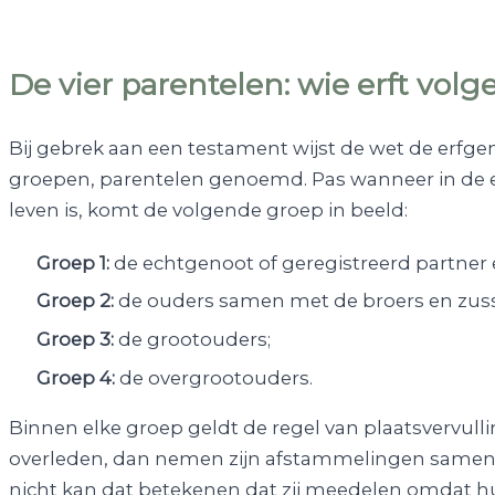
De vier parentelen: wie erft vol
Bij gebrek aan een testament wijst de wet de erfg
groepen, parentelen genoemd. Pas wanneer in de 
leven is, komt de volgende groep in beeld:
Groep 1:
de echtgenoot of geregistreerd partner 
Groep 2:
de ouders samen met de broers en zus
Groep 3:
de grootouders;
Groep 4:
de overgrootouders.
Binnen elke groep geldt de regel van plaatsvervullin
overleden, dan nemen zijn afstammelingen samen zi
nicht kan dat betekenen dat zij meedelen omdat hu