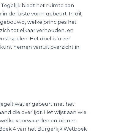
Tegelijk biedt het ruimte aan
 in de juiste vorm gebeurt. In dit
opgebouwd, welke principes het
 zich tot elkaar verhouden, en
nst spelen. Het doel is u een
 kunt nemen vanuit overzicht in
t regelt wat er gebeurt met het
d die overlijdt. Het wijst aan wie
r welke voorwaarden en binnen
 Boek 4 van het Burgerlijk Wetboek