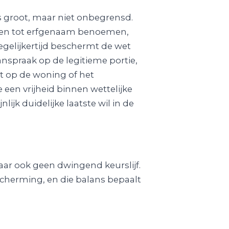
is groot, maar niet onbegrensd.
leden tot erfgenaam benoemen,
egelijkertijd beschermt de wet
spraak op de legitieme portie,
 op de woning of het
 een vrijheid binnen wettelijke
ijk duidelijke laatste wil in de
aar ook geen dwingend keurslijf.
scherming, en die balans bepaalt