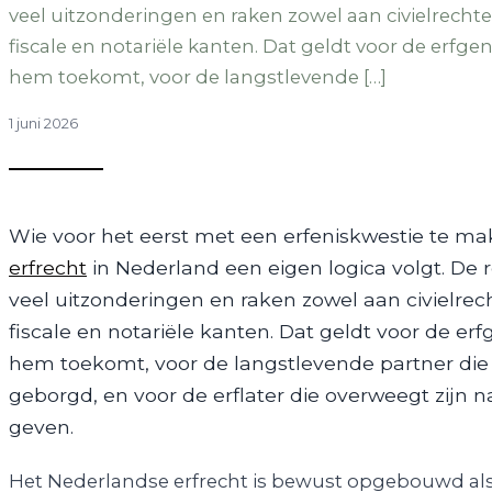
veel uitzonderingen en raken zowel aan civielrechte
fiscale en notariële kanten. Dat geldt voor de erfge
hem toekomt, voor de langstlevende […]
1 juni 2026
Wie voor het eerst met een erfeniskwestie te make
erfrecht
in Nederland een eigen logica volgt. De r
veel uitzonderingen en raken zowel aan civielrec
fiscale en notariële kanten. Dat geldt voor de er
hem toekomt, voor de langstlevende partner die wi
geborgd, en voor de erflater die overweegt zijn 
geven.
Het Nederlandse erfrecht is bewust opgebouwd al