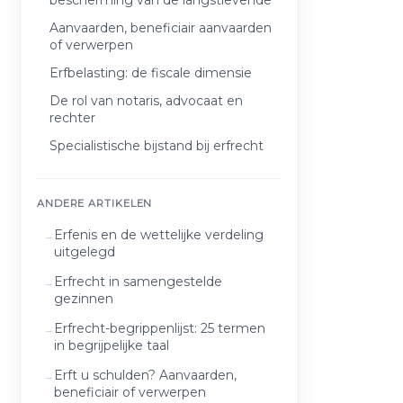
bescherming van de langstlevende
Aanvaarden, beneficiair aanvaarden
of verwerpen
Erfbelasting: de fiscale dimensie
De rol van notaris, advocaat en
rechter
Specialistische bijstand bij erfrecht
ANDERE ARTIKELEN
Erfenis en de wettelijke verdeling
uitgelegd
Erfrecht in samengestelde
gezinnen
Erfrecht-begrippenlijst: 25 termen
in begrijpelijke taal
Erft u schulden? Aanvaarden,
beneficiair of verwerpen