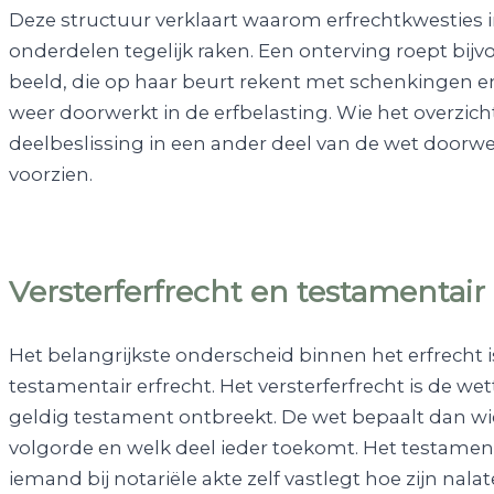
Deze structuur verklaart waarom erfrechtkwesties i
onderdelen tegelijk raken. Een onterving roept bij
beeld, die op haar beurt rekent met schenkingen en 
weer doorwerkt in de erfbelasting. Wie het overzic
deelbeslissing in een ander deel van de wet doorwer
voorzien.
Versterferfrecht en testamentair
Het belangrijkste onderscheid binnen het erfrecht i
testamentair erfrecht. Het versterferfrecht is de wet
geldig testament ontbreekt. De wet bepaalt dan wi
volgorde en welk deel ieder toekomt. Het testament
iemand bij notariële akte zelf vastlegt hoe zijn na