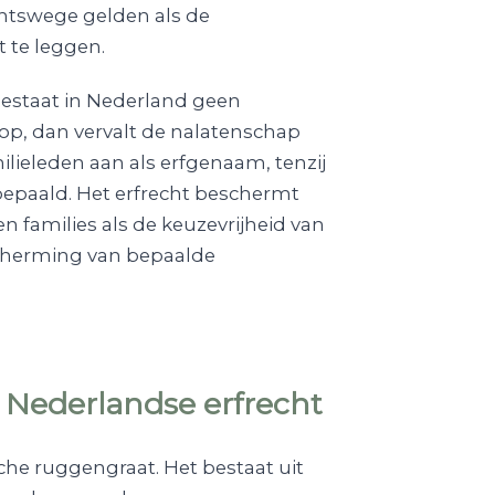
echtswege gelden als de
 te leggen.
 bestaat in Nederland geen
op, dan vervalt de nalatenschap
ilieleden aan als erfgenaam, tenzij
bepaald. Het erfrecht beschermt
 families als de keuzevrijheid van
escherming van bepaalde
 Nederlandse erfrecht
che ruggengraat. Het bestaat uit