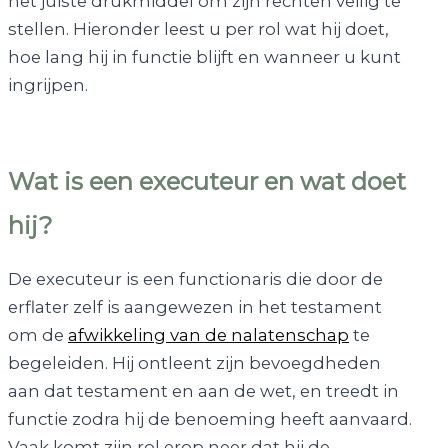
het juiste drukmiddel om zijn rechten veilig te
stellen. Hieronder leest u per rol wat hij doet,
hoe lang hij in functie blijft en wanneer u kunt
ingrijpen.
Wat is een executeur en wat doet
hij?
De executeur is een functionaris die door de
erflater zelf is aangewezen in het testament
om de
afwikkeling van de nalatenschap
te
begeleiden. Hij ontleent zijn bevoegdheden
aan dat testament en aan de wet, en treedt in
functie zodra hij de benoeming heeft aanvaard.
Vaak komt zijn rol erop neer dat hij de