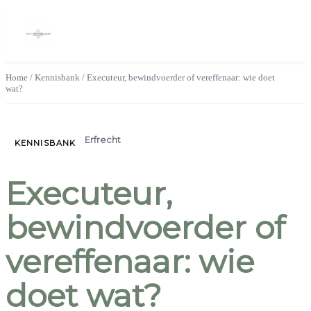
Home
/
Kennisbank
/
Executeur, bewindvoerder of vereffenaar: wie doet
wat?
Erfrecht
KENNISBANK
Executeur,
bewindvoerder of
vereffenaar: wie
doet wat?