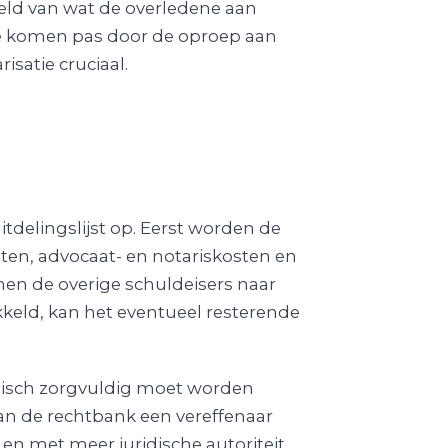
eeld van wat de overledene aan
e komen pas door de oproep aan
isatie cruciaal.
itdelingslijst op. Eerst worden de
ten, advocaat- en notariskosten en
en de overige schuldeisers naar
ikkeld, kan het eventueel resterende
idisch zorgvuldig moet worden
kan de rechtbank een vereffenaar
en met meer juridische autoriteit