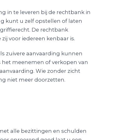
g in te leveren bij de rechtbank in
 kunt u zelf opstellen of laten
riffierecht. De rechtbank
zij voor iedereen kenbaar is.
als zuivere aanvaarding kunnen
ls het meenemen of verkopen van
 aanvaarding. Wie zonder zicht
ding niet meer doorzetten.
 met alle bezittingen en schulden
Voor onroerend goed laat u een