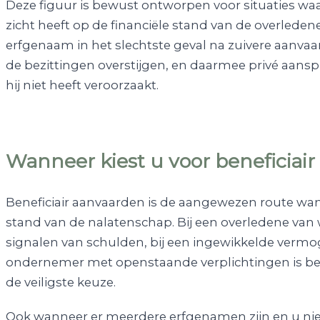
Deze figuur is bewust ontworpen voor situaties wa
zicht heeft op de financiële stand van de overleden
erfgenaam in het slechtste geval na zuivere aanva
de bezittingen overstijgen, en daarmee privé aansp
hij niet heeft veroorzaakt.
Wanneer kiest u voor beneficiai
Beneficiair aanvaarden is de aangewezen route wanne
stand van de nalatenschap. Bij een overledene van wi
signalen van schulden, bij een ingewikkelde vermo
ondernemer met openstaande verplichtingen is benef
de veiligste keuze.
Ook wanneer er meerdere erfgenamen zijn en u niet