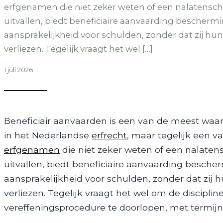
erfgenamen die niet zeker weten of een nalatenschap
uitvallen, biedt beneficiaire aanvaarding beschermi
aansprakelijkheid voor schulden, zonder dat zij hun
verliezen. Tegelijk vraagt het wel […]
1 juli 2026
Beneficiair aanvaarden is een van de meest waar
in het Nederlandse
erfrecht
, maar tegelijk een v
erfgenamen
die niet zeker weten of een nalatensc
uitvallen, biedt beneficiaire aanvaarding besche
aansprakelijkheid voor schulden, zonder dat zij 
verliezen. Tegelijk vraagt het wel om de discipli
vereffeningsprocedure te doorlopen, met termijn