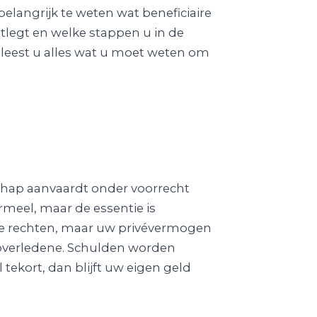
elangrijk te weten wat beneficiaire
tlegt en welke stappen u in de
leest u alles wat u moet weten om
chap aanvaardt onder voorrecht
ormeel, maar de essentie is
nde rechten, maar uw privévermogen
e overledene. Schulden worden
tekort, dan blijft uw eigen geld