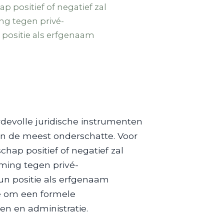
 positief of negatief zal
ng tegen privé-
 positie als erfgenaam
devolle juridische instrumenten
an de meest onderschatte. Voor
hap positief of negatief zal
rming tegen privé-
hun positie als erfgenaam
ne om een formele
en en administratie.