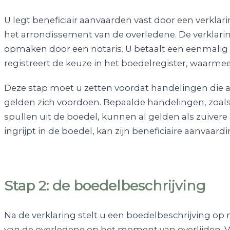
U legt beneficiair aanvaarden vast door een verklarin
het arrondissement van de overledene. De verklaring
opmaken door een notaris. U betaalt een eenmalig g
registreert de keuze in het boedelregister, waarmee 
Deze stap moet u zetten voordat handelingen die 
gelden zich voordoen. Bepaalde handelingen, zoa
spullen uit de boedel, kunnen al gelden als zuivere
ingrijpt in de boedel, kan zijn beneficiaire aanvaar
Stap 2: de boedelbeschrijving
Na de verklaring stelt u een boedelbeschrijving op
van de overledene op het moment van overlijden. 