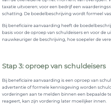
taxatie uitvoeren; voor een bedrijf een waarderings
schatting. De boedelbeschrijving wordt formeel vast
Bij beneficiaire aanvaarding heeft de boedelbeschrij
basis voor de oproep van schuldeisers en voor de uit
nauwkeuriger de beschrijving, hoe soepeler de ver
Stap 3: oproep van schuldeisers
Bij beneficiaire aanvaarding is een oproep van schul
advertentie of formele kennisgeving worden schu
vorderingen aan te melden binnen een bepaalde ter
reageert, kan zijn vordering later moeilijker innen.