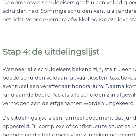
De oproep van schuldeisers geeft u een volledig b
schulden had. Sommige schulden kent u al; ander
het licht. Voor de verdere afwikkeling is deze inventar
Stap 4: de uitdelingslijst
Wanneer alle schuldeisers bekend zijn, stelt u een u
boedelschulden voldaan: uitvaartkosten, taxatiekos
eventueel een vereffenaar-honorarium. Daarna kom
rang aan de beurt. Pas als alle schulden zijn afgew
vermogen aan de erfgenamen worden uitgekeerd.
De uitdelingslijst is een formeel document dat jur
opgesteld. Bij complexe of conflictueuze situaties 
benoemen die het proces voor zijn rekening neemt 