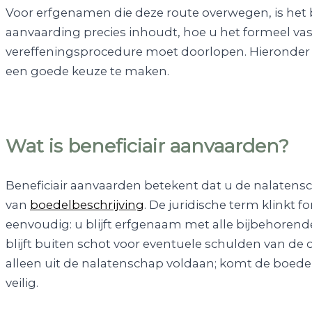
Voor erfgenamen die deze route overwegen, is het b
aanvaarding precies inhoudt, hoe u het formeel vas
vereffeningsprocedure moet doorlopen. Hieronder 
een goede keuze te maken.
Wat is beneficiair aanvaarden?
Beneficiair aanvaarden betekent dat u de nalatens
van
boedelbeschrijving
. De juridische term klinkt f
eenvoudig: u blijft erfgenaam met alle bijbehore
blijft buiten schot voor eventuele schulden van d
alleen uit de nalatenschap voldaan; komt de boedel 
veilig.