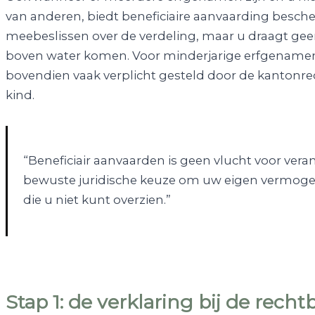
van anderen, biedt beneficiaire aanvaarding besche
meebeslissen over de verdeling, maar u draagt geen 
boven water komen. Voor minderjarige erfgenamen
bovendien vaak verplicht gesteld door de kantonre
kind.
“Beneficiair aanvaarden is geen vlucht voor veran
bewuste juridische keuze om uw eigen vermogen
die u niet kunt overzien.”
Stap 1: de verklaring bij de rech