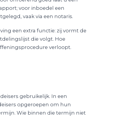
rapport; voor inboedel een
gelegd, vaak via een notaris.
ving een extra functie: zij vormt de
delingslijst die volgt. Hoe
effeningsprocedure verloopt.
deisers gebruikelijk. In een
ldeisers opgeroepen om hun
mijn. Wie binnen die termijn niet