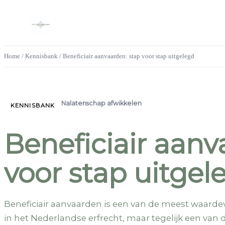
Home
/
Kennisbank
/
Beneficiair aanvaarden: stap voor stap uitgelegd
Nalatenschap afwikkelen
KENNISBANK
Beneficiair aanv
voor stap uitgel
Beneficiair aanvaarden is een van de meest waarde
in het Nederlandse erfrecht, maar tegelijk een van