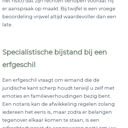
het risico dat zijn rechten verlopen voordat hij
er aanspraak op maakt. Bij twijfel is een vroege
beoordeling vrijwel altijd waardevoller dan een
late.
Specialistische bijstand bij een
erfgeschil
Een erfgeschil vraagt om iemand die de
juridische kant scherp houdt terwijl u zelf met
emoties en familieverhoudingen bezig bent.
Een notaris kan de afwikkeling regelen zolang
iedereen het eens is, maar zodra er belangen
tegenover elkaar komen te staan, is een
erfrechtadvocaat de aangewezen partij om uw