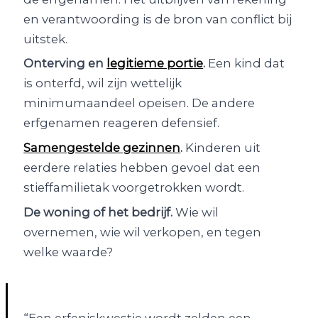
en verantwoording is de bron van conflict bij
uitstek.
Onterving en
legitieme portie
.
Een kind dat
is onterfd, wil zijn wettelijk
minimumaandeel opeisen. De andere
erfgenamen reageren defensief.
Samengestelde gezinnen
.
Kinderen uit
eerdere relaties hebben gevoel dat een
stieffamilietak voorgetrokken wordt.
De woning of het bedrijf.
Wie wil
overnemen, wie wil verkopen, en tegen
welke waarde?
“Een erfeniskwestie wordt zelden een