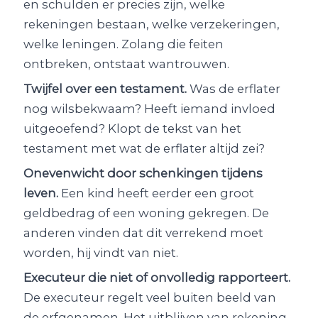
en schulden er precies zijn, welke
rekeningen bestaan, welke verzekeringen,
welke leningen. Zolang die feiten
ontbreken, ontstaat wantrouwen.
Twijfel over een testament.
Was de erflater
nog wilsbekwaam? Heeft iemand invloed
uitgeoefend? Klopt de tekst van het
testament met wat de erflater altijd zei?
Onevenwicht door schenkingen tijdens
leven.
Een kind heeft eerder een groot
geldbedrag of een woning gekregen. De
anderen vinden dat dit verrekend moet
worden, hij vindt van niet.
Executeur die niet of onvolledig rapporteert.
De executeur regelt veel buiten beeld van
de erfgenamen. Het uitblijven van rekening