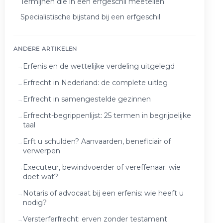
Termijnen die in een erfgeschil meetellen
Specialistische bijstand bij een erfgeschil
ANDERE ARTIKELEN
Erfenis en de wettelijke verdeling uitgelegd
Erfrecht in Nederland: de complete uitleg
Erfrecht in samengestelde gezinnen
Erfrecht-begrippenlijst: 25 termen in begrijpelijke
taal
Erft u schulden? Aanvaarden, beneficiair of
verwerpen
Executeur, bewindvoerder of vereffenaar: wie
doet wat?
Notaris of advocaat bij een erfenis: wie heeft u
nodig?
Versterferfrecht: erven zonder testament