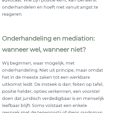
advocaat. Wie zijn positie kent, kan beheerst
onderhandelen en hoeft niet vanuit angst te
reageren.
Onderhandeling en mediation:
wanneer wel, wanneer niet?
Wij beginnen, waar mogelijk, met
onderhandeling. Niet uit principe, maar omdat
het in de meeste zaken tot een werkbare
uitkomst leidt. De insteek is dan: feiten op tafel,
positie helder, opties verkennen, een voorstel
doen dat juridisch verdedigbaar is en menselijk
leefbaar blijft. Soms volstaat een enkele
gesprek met de tegenpartij of diens raadsman