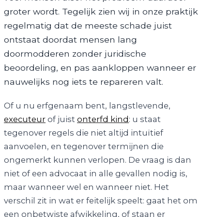
groter wordt. Tegelijk zien wij in onze praktijk
regelmatig dat de meeste schade juist
ontstaat doordat mensen lang
doormodderen zonder juridische
beoordeling, en pas aankloppen wanneer er
nauwelijks nog iets te repareren valt.
Of u nu erfgenaam bent, langstlevende,
executeur
of juist
onterfd kind
: u staat
tegenover regels die niet altijd intuïtief
aanvoelen, en tegenover termijnen die
ongemerkt kunnen verlopen. De vraag is dan
niet of een advocaat in alle gevallen nodig is,
maar wanneer wel en wanneer niet. Het
verschil zit in wat er feitelijk speelt: gaat het om
een onbetwiste afwikkeling, of staan er