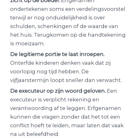
zicht op de boedel.
Erfgenamen
ondertekenen soms een verdelingsvoorstel
terwijl er nog onduidelijkheid is over
schulden, schenkingen of de waarde van
het huis. Terugkomen op die handtekening
is moeizaam.
De legitieme portie te laat inroepen.
Onterfde kinderen denken vaak dat zij
voorlopig nog tijd hebben. De
vijfjaarstermijn loopt sneller dan verwacht.
De executeur op zijn woord geloven.
Een
executeur is verplicht rekening en
verantwoording af te leggen. Erfgenamen
kunnen die vragen zonder dat het tot een
conflict hoeft te leiden, maar laten dat vaak
na uit beleefdheid.