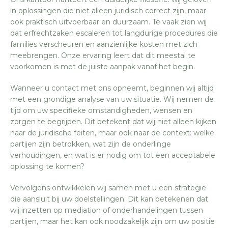
in oplossingen die niet alleen juridisch correct zijn, maar
ook praktisch uitvoerbaar en duurzaam. Te vaak zien wij
dat erfrechtzaken escaleren tot langdurige procedures die
families verscheuren en aanzienlijke kosten met zich
meebrengen. Onze ervaring leert dat dit meestal te
voorkomen is met de juiste aanpak vanaf het begin.
Wanneer u contact met ons opneemt, beginnen wij altijd
met een grondige analyse van uw situatie. Wij nemen de
tijd om uw specifieke omstandigheden, wensen en
zorgen te begrijpen. Dit betekent dat wij niet alleen kijken
naar de juridische feiten, maar ook naar de context: welke
partijen zijn betrokken, wat zijn de onderlinge
verhoudingen, en wat is er nodig om tot een acceptabele
oplossing te komen?
Vervolgens ontwikkelen wij samen met u een strategie
die aansluit bij uw doelstellingen. Dit kan betekenen dat
wij inzetten op mediation of onderhandelingen tussen
partijen, maar het kan ook noodzakelijk zijn om uw positie