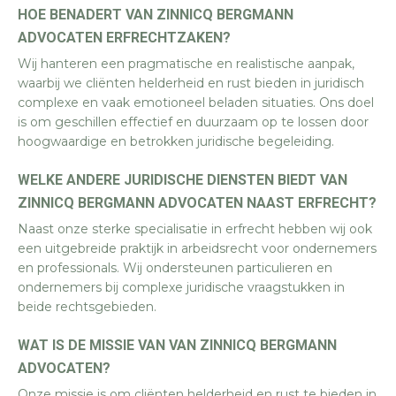
HOE BENADERT VAN ZINNICQ BERGMANN
ADVOCATEN ERFRECHTZAKEN?
Wij hanteren een pragmatische en realistische aanpak,
waarbij we cliënten helderheid en rust bieden in juridisch
complexe en vaak emotioneel beladen situaties. Ons doel
is om geschillen effectief en duurzaam op te lossen door
hoogwaardige en betrokken juridische begeleiding.
WELKE ANDERE JURIDISCHE DIENSTEN BIEDT VAN
ZINNICQ BERGMANN ADVOCATEN NAAST ERFRECHT?
Naast onze sterke specialisatie in erfrecht hebben wij ook
een uitgebreide praktijk in arbeidsrecht voor ondernemers
en professionals. Wij ondersteunen particulieren en
ondernemers bij complexe juridische vraagstukken in
beide rechtsgebieden.
WAT IS DE MISSIE VAN VAN ZINNICQ BERGMANN
ADVOCATEN?
Onze missie is om cliënten helderheid en rust te bieden in