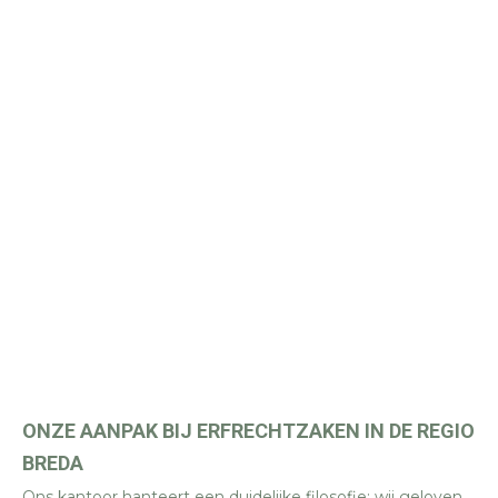
ONZE AANPAK BIJ ERFRECHTZAKEN IN DE REGIO
BREDA
Ons kantoor hanteert een duidelijke filosofie: wij geloven