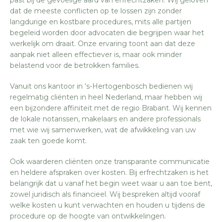
past bij de gevoelige aard van erfrechtzaken. Wij geloven
dat de meeste conflicten op te lossen zijn zonder
langdurige en kostbare procedures, mits alle partijen
begeleid worden door advocaten die begrijpen waar het
werkelijk om draait. Onze ervaring toont aan dat deze
aanpak niet alleen effectiever is, maar ook minder
belastend voor de betrokken families.
Vanuit ons kantoor in ‘s-Hertogenbosch bedienen wij
regelmatig cliënten in heel Nederland, maar hebben wij
een bijzondere affiniteit met de regio Brabant. Wij kennen
de lokale notarissen, makelaars en andere professionals
met wie wij samenwerken, wat de afwikkeling van uw
zaak ten goede komt.
Ook waarderen cliënten onze transparante communicatie
en heldere afspraken over kosten. Bij erfrechtzaken is het
belangrijk dat u vanaf het begin weet waar u aan toe bent,
zowel juridisch als financieel. Wij bespreken altijd vooraf
welke kosten u kunt verwachten en houden u tijdens de
procedure op de hoogte van ontwikkelingen.