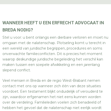
WANNEER HEEFT U EEN ERFRECHT ADVOCAAT IN
BREDA NODIG?
Stel u voor: u bent onlangs een dierbare verloren en moet nu
omgaan met de nalatenschap. Plotseling komt u terecht in
een wereld van juridische begrippen, procedures en soms
onverwachte familieconflicten. Dit is precies het moment
waarop deskundige juridische begeleiding het verschil kan
maken tussen een soepele afwikkeling en een jarenlang
slepend conflict.
Veel mensen in Breda en de regio West-Brabant nemen
contact met ons op wanneer zich één van deze situaties
voordoet. Een testament blijkt onduidelijk of verouderd te
zijn, waardoor erfgenamen het niet eens kunnen worden
over de verdeling. Familieleden voelen zich benadeeld of
hebben het gevoel dat de nalatenschap niet eerlijk wordt