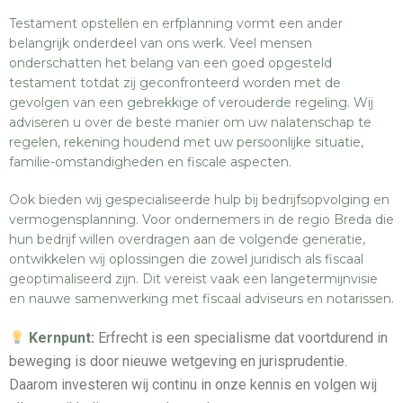
Testament opstellen en erfplanning vormt een ander
belangrijk onderdeel van ons werk. Veel mensen
onderschatten het belang van een goed opgesteld
testament totdat zij geconfronteerd worden met de
gevolgen van een gebrekkige of verouderde regeling. Wij
adviseren u over de beste manier om uw nalatenschap te
regelen, rekening houdend met uw persoonlijke situatie,
familie-omstandigheden en fiscale aspecten.
Ook bieden wij gespecialiseerde hulp bij bedrijfsopvolging en
vermogensplanning. Voor ondernemers in de regio Breda die
hun bedrijf willen overdragen aan de volgende generatie,
ontwikkelen wij oplossingen die zowel juridisch als fiscaal
geoptimaliseerd zijn. Dit vereist vaak een langetermijnvisie
en nauwe samenwerking met fiscaal adviseurs en notarissen.
Kernpunt:
Erfrecht is een specialisme dat voortdurend in
beweging is door nieuwe wetgeving en jurisprudentie.
Daarom investeren wij continu in onze kennis en volgen wij