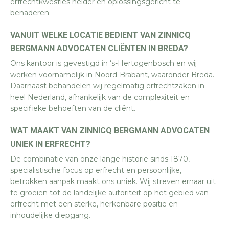
erfrechtkwesties helder en oplossingsgericht te
benaderen.
VANUIT WELKE LOCATIE BEDIENT VAN ZINNICQ
BERGMANN ADVOCATEN CLIËNTEN IN BREDA?
Ons kantoor is gevestigd in ‘s-Hertogenbosch en wij
werken voornamelijk in Noord-Brabant, waaronder Breda.
Daarnaast behandelen wij regelmatig erfrechtzaken in
heel Nederland, afhankelijk van de complexiteit en
specifieke behoeften van de cliënt.
WAT MAAKT VAN ZINNICQ BERGMANN ADVOCATEN
UNIEK IN ERFRECHT?
De combinatie van onze lange historie sinds 1870,
specialistische focus op erfrecht en persoonlijke,
betrokken aanpak maakt ons uniek. Wij streven ernaar uit
te groeien tot de landelijke autoriteit op het gebied van
erfrecht met een sterke, herkenbare positie en
inhoudelijke diepgang.