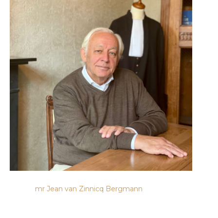
mr Jean van Zinnicq Bergmann