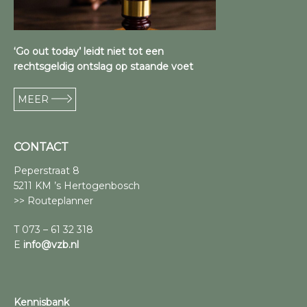
‘Go out today’ leidt niet tot een
rechtsgeldig ontslag op staande voet
MEER
CONTACT
Peperstraat 8
5211 KM ’s Hertogenbosch
>> Routeplanner
T 073 – 61 32 318
E
info@vzb.nl
Kennisbank