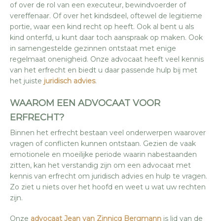
of over de rol van een executeur, bewindvoerder of
vereffenaar. Of over het kindsdeel, oftewel de legitieme
portie, waar een kind recht op heeft. Ook al bent u als
kind onterfd, u kunt daar toch aanspraak op maken. Ook
in samengestelde gezinnen ontstaat met enige
regelmaat onenigheid. Onze advocaat heeft veel kennis
van het erfrecht en biedt u daar passende hulp bij met
het juiste
juridisch advies
.
WAAROM EEN ADVOCAAT VOOR
ERFRECHT?
Binnen het erfrecht bestaan veel onderwerpen waarover
vragen of conflicten kunnen ontstaan. Gezien de vaak
emotionele en moeilijke periode waarin nabestaanden
zitten, kan het verstandig zijn om een advocaat met
kennis van erfrecht om juridisch advies en hulp te vragen.
Zo ziet u niets over het hoofd en weet u wat uw rechten
zijn.
Onze
advocaat Jean van Zinnicq Bergmann
is lid van de