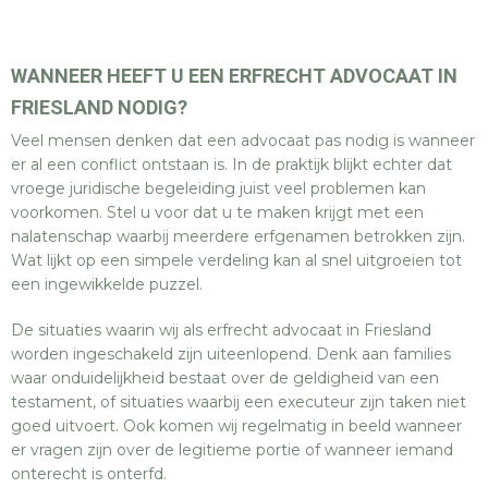
WANNEER HEEFT U EEN ERFRECHT ADVOCAAT IN
FRIESLAND NODIG?
Veel mensen denken dat een advocaat pas nodig is wanneer
er al een conflict ontstaan is. In de praktijk blijkt echter dat
vroege juridische begeleiding juist veel problemen kan
voorkomen. Stel u voor dat u te maken krijgt met een
nalatenschap waarbij meerdere erfgenamen betrokken zijn.
Wat lijkt op een simpele verdeling kan al snel uitgroeien tot
een ingewikkelde puzzel.
De situaties waarin wij als erfrecht advocaat in Friesland
worden ingeschakeld zijn uiteenlopend. Denk aan families
waar onduidelijkheid bestaat over de geldigheid van een
testament, of situaties waarbij een executeur zijn taken niet
goed uitvoert. Ook komen wij regelmatig in beeld wanneer
er vragen zijn over de legitieme portie of wanneer iemand
onterecht is onterfd.