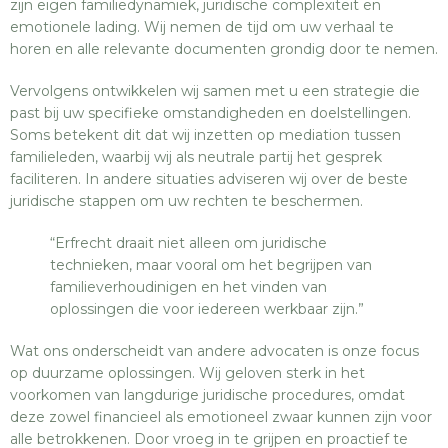
zijn eigen familiedynamiek, juridische complexiteit en
emotionele lading. Wij nemen de tijd om uw verhaal te
horen en alle relevante documenten grondig door te nemen.
Vervolgens ontwikkelen wij samen met u een strategie die
past bij uw specifieke omstandigheden en doelstellingen.
Soms betekent dit dat wij inzetten op mediation tussen
familieleden, waarbij wij als neutrale partij het gesprek
faciliteren. In andere situaties adviseren wij over de beste
juridische stappen om uw rechten te beschermen.
“Erfrecht draait niet alleen om juridische
technieken, maar vooral om het begrijpen van
familieverhoudinigen en het vinden van
oplossingen die voor iedereen werkbaar zijn.”
Wat ons onderscheidt van andere advocaten is onze focus
op duurzame oplossingen. Wij geloven sterk in het
voorkomen van langdurige juridische procedures, omdat
deze zowel financieel als emotioneel zwaar kunnen zijn voor
alle betrokkenen. Door vroeg in te grijpen en proactief te