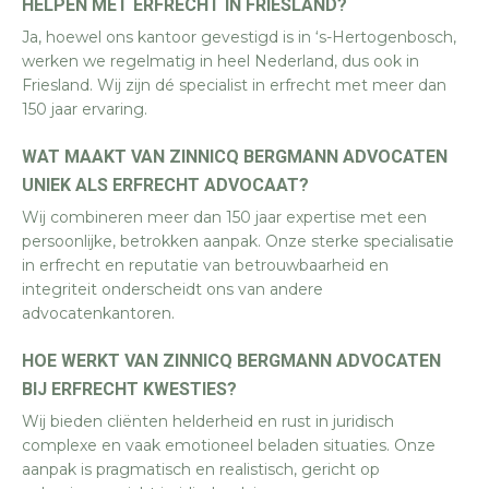
HELPEN MET ERFRECHT IN FRIESLAND?
Ja, hoewel ons kantoor gevestigd is in ‘s-Hertogenbosch,
werken we regelmatig in heel Nederland, dus ook in
Friesland. Wij zijn dé specialist in erfrecht met meer dan
150 jaar ervaring.
WAT MAAKT VAN ZINNICQ BERGMANN ADVOCATEN
UNIEK ALS ERFRECHT ADVOCAAT?
Wij combineren meer dan 150 jaar expertise met een
persoonlijke, betrokken aanpak. Onze sterke specialisatie
in erfrecht en reputatie van betrouwbaarheid en
integriteit onderscheidt ons van andere
advocatenkantoren.
HOE WERKT VAN ZINNICQ BERGMANN ADVOCATEN
BIJ ERFRECHT KWESTIES?
Wij bieden cliënten helderheid en rust in juridisch
complexe en vaak emotioneel beladen situaties. Onze
aanpak is pragmatisch en realistisch, gericht op