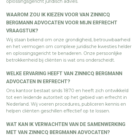
oplossingsgericht juridisch advies.
WAAROM ZOU IK KIEZEN VOOR VAN ZINNICQ
BERGMANN ADVOCATEN VOOR MIJN ERFRECHT
VRAAGSTUK?
Wij staan bekend om onze grondigheid, betrouwbaarheid
en het vermogen om complexe juridische kwesties helder
en oplossingsgericht te benaderen. Onze persoonlijke
betrokkenheid bij cliënten is wat ons onderscheidt.
WELKE ERVARING HEEFT VAN ZINNICQ BERGMANN
ADVOCATEN IN ERFRECHT?
Ons kantoor bestaat sinds 1870 en heeft zich ontwikkeld
tot een leidende autoriteit op het gebied van erfrecht in
Nederland. Wij voeren procedures, publiceren kennis en
helpen cliënten geschillen effectief op te lossen.
WAT KAN IK VERWACHTEN VAN DE SAMENWERKING
MET VAN ZINNICQ BERGMANN ADVOCATEN?