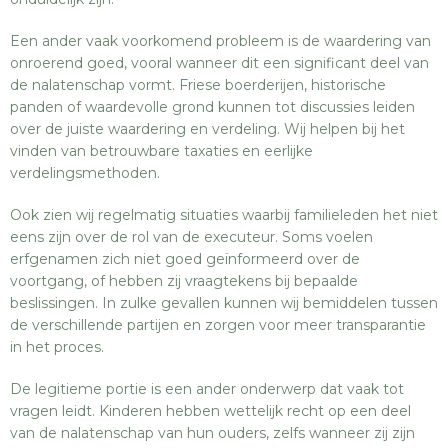
Een ander vaak voorkomend probleem is de waardering van
onroerend goed, vooral wanneer dit een significant deel van
de nalatenschap vormt. Friese boerderijen, historische
panden of waardevolle grond kunnen tot discussies leiden
over de juiste waardering en verdeling. Wij helpen bij het
vinden van betrouwbare taxaties en eerlijke
verdelingsmethoden.
Ook zien wij regelmatig situaties waarbij familieleden het niet
eens zijn over de rol van de executeur. Soms voelen
erfgenamen zich niet goed geïnformeerd over de
voortgang, of hebben zij vraagtekens bij bepaalde
beslissingen. In zulke gevallen kunnen wij bemiddelen tussen
de verschillende partijen en zorgen voor meer transparantie
in het proces.
De legitieme portie is een ander onderwerp dat vaak tot
vragen leidt. Kinderen hebben wettelijk recht op een deel
van de nalatenschap van hun ouders, zelfs wanneer zij zijn