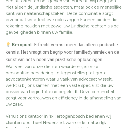
een autoriteit op het gebied van erfrecht. Wij begrijpen
niet alleen de juridische aspecten, maar ook de menselijke
kant van nalatenschapszaken. Deze combinatie zorgt
ervoor dat wij effectieve oplossingen kunnen bieden die
rekening houden met zowel uw juridische rechten als de
gevoeligheden binnen uw familie.
Kernpunt:
Erfrecht vereist meer dan alleen juridische
kennis. Het vraagt om begrip voor familiedynamiek en de
kunst van het vinden van praktische oplossingen.
Wat veel van onze cliënten waarderen, is onze
persoonlijke benadering. In tegenstelling tot grote
advocatenkantoren waar u vaak van advocaat wisselt,
werkt u bij ons samen met een vaste specialist die uw
dossier van begin tot eind begeleidt. Deze continuïteit
zorgt voor vertrouwen en efficiency in de afhandeling van
uw zaak.
Vanuit ons kantoor in ‘s-Hertogenbosch bedienen wij
cliënten door heel Nederland, waaronder natuurlijk