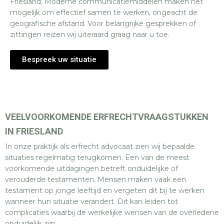
Friesland. Moderne communicatiemiddelen maken het
mogelijk om effectief samen te werken, ongeacht de
geografische afstand. Voor belangrijke gesprekken of
zittingen reizen wij uiteraard graag naar u toe.
Bespreek uw situatie
VEELVOORKOMENDE ERFRECHTVRAAGSTUKKEN
IN FRIESLAND
In onze praktijk als erfrecht advocaat zien wij bepaalde
situaties regelmatig terugkomen. Een van de meest
voorkomende uitdagingen betreft onduidelijke of
verouderde testamenten. Mensen maken vaak een
testament op jonge leeftijd en vergeten dit bij te werken
wanneer hun situatie verandert. Dit kan leiden tot
complicaties waarbij de werkelijke wensen van de overledene
onduidelijk zijn.