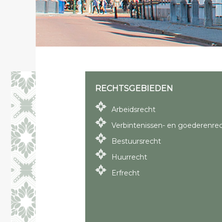
RECHTSGEBIEDEN
Arbeidsrecht
Verbintenissen- en goederenre
Bestuursrecht
Huurrecht
Erfrecht