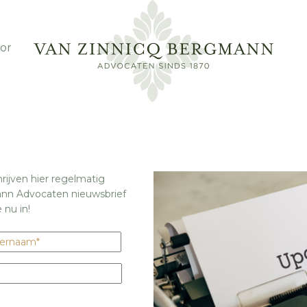
or
chrijven hier regelmatig
ann Advocaten nieuwsbrief
 nu in!