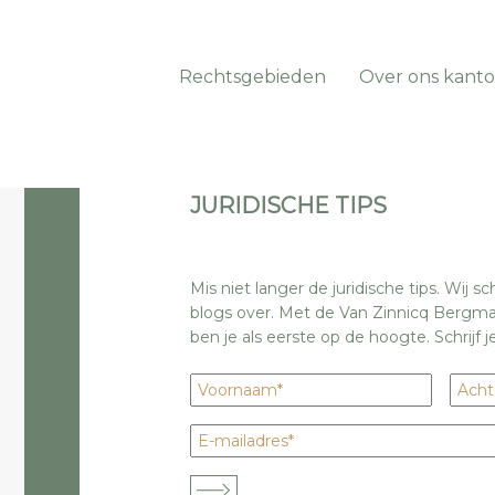
Rechtsgebieden
Over ons kanto
JURIDISCHE TIPS
Mis niet langer de juridische tips. Wij s
blogs over. Met de Van Zinnicq Bergm
ben je als eerste op de hoogte. Schrijf je