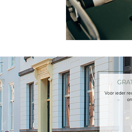
GRA
Voor ieder r
on