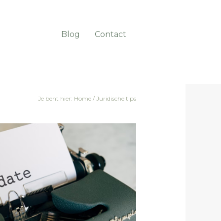
Blog
Contact
Je bent hier:
Home
/
Juridische tips