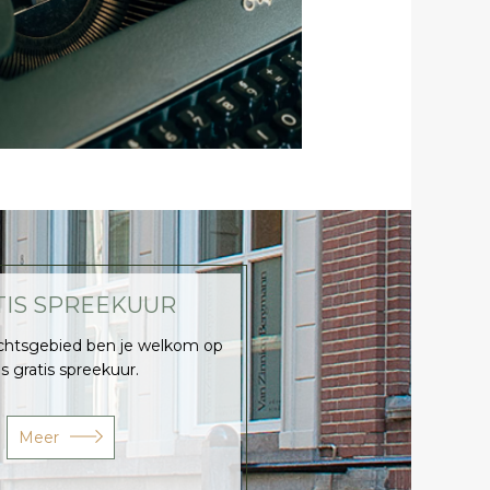
TIS SPREEKUUR
echtsgebied ben je welkom op
s gratis spreekuur.
Meer