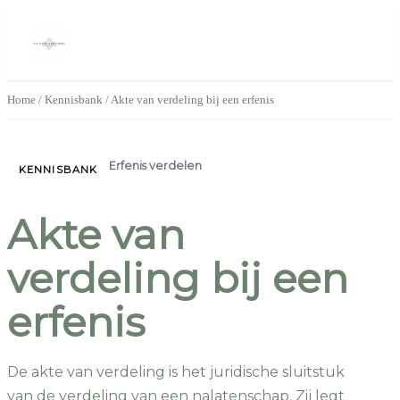
Home
/
Kennisbank
/
Akte van verdeling bij een erfenis
Erfenis verdelen
KENNISBANK
Akte van
verdeling bij een
erfenis
De akte van verdeling is het juridische sluitstuk
van de verdeling van een nalatenschap. Zij legt