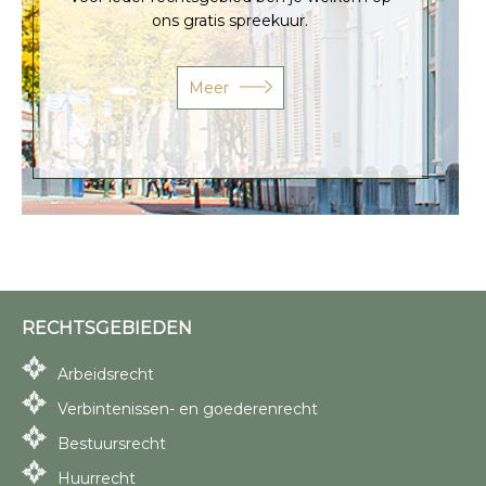
ons gratis spreekuur.
Meer
RECHTSGEBIEDEN
Arbeidsrecht
Verbintenissen- en goederenrecht
Bestuursrecht
Huurrecht