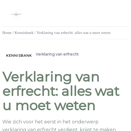
Home
/
Kennisbank
/
Verklaring van erfrecht: alles wat u moet weten
Verklaring van erfrecht
KENNISBANK
Verklaring van
erfrecht: alles wat
u moet weten
Wie zich voor het eerst in het onderwerp
verklaring van erfrecht verdiept, krijgt te maken