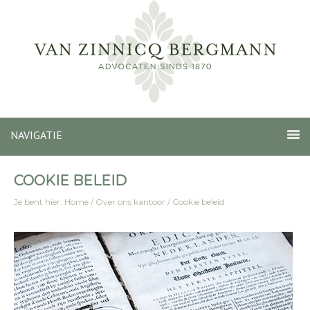
NAVIGATIE
COOKIE BELEID
Je bent hier:
Home
/
Over ons kantoor
/
Cookie beleid