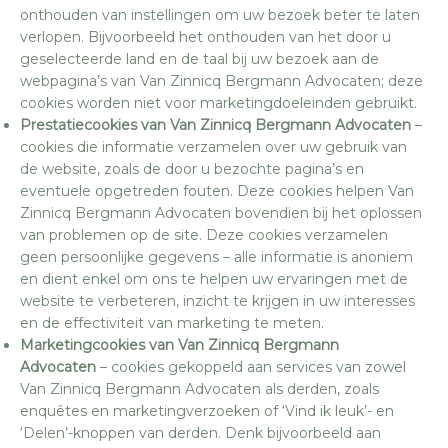
onthouden van instellingen om uw bezoek beter te laten
verlopen. Bijvoorbeeld het onthouden van het door u
geselecteerde land en de taal bij uw bezoek aan de
webpagina’s van Van Zinnicq Bergmann Advocaten; deze
cookies worden niet voor marketingdoeleinden gebruikt.
Prestatiecookies van Van Zinnicq Bergmann Advocaten
–
cookies die informatie verzamelen over uw gebruik van
de website, zoals de door u bezochte pagina’s en
eventuele opgetreden fouten. Deze cookies helpen Van
Zinnicq Bergmann Advocaten bovendien bij het oplossen
van problemen op de site. Deze cookies verzamelen
geen persoonlijke gegevens – alle informatie is anoniem
en dient enkel om ons te helpen uw ervaringen met de
website te verbeteren, inzicht te krijgen in uw interesses
en de effectiviteit van marketing te meten.
Marketingcookies van Van Zinnicq Bergmann
Advocaten
– cookies gekoppeld aan services van zowel
Van Zinnicq Bergmann Advocaten als derden, zoals
enquêtes en marketingverzoeken of ‘Vind ik leuk’- en
‘Delen’-knoppen van derden. Denk bijvoorbeeld aan