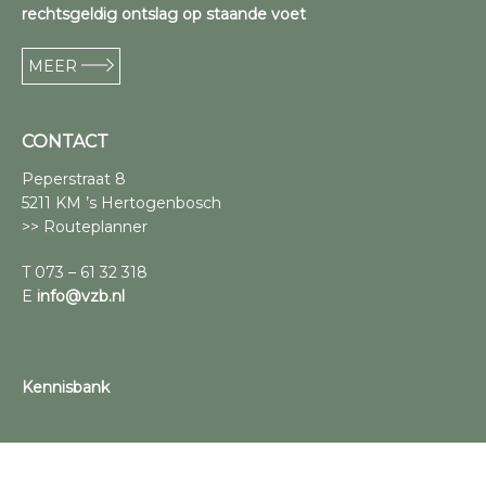
rechtsgeldig ontslag op staande voet
MEER
CONTACT
Peperstraat 8
5211 KM ’s Hertogenbosch
>> Routeplanner
T 073 – 61 32 318
E
info@vzb.nl
Kennisbank