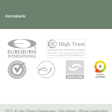
Kennisbank
2021 © Van Zinnicq Bergmann -
Disclaimer
-
Privacy verklaring