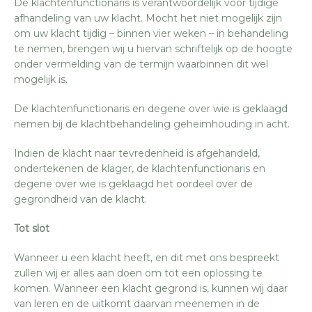
De klachtenfunctionaris is verantwoordelijk voor tijdige
afhandeling van uw klacht. Mocht het niet mogelijk zijn
om uw klacht tijdig – binnen vier weken – in behandeling
te nemen, brengen wij u hiervan schriftelijk op de hoogte
onder vermelding van de termijn waarbinnen dit wel
mogelijk is.
De klachtenfunctionaris en degene over wie is geklaagd
nemen bij de klachtbehandeling geheimhouding in acht.
Indien de klacht naar tevredenheid is afgehandeld,
ondertekenen de klager, de klachtenfunctionaris en
degene over wie is geklaagd het oordeel over de
gegrondheid van de klacht.
Tot slot
Wanneer u een klacht heeft, en dit met ons bespreekt
zullen wij er alles aan doen om tot een oplossing te
komen. Wanneer een klacht gegrond is, kunnen wij daar
van leren en de uitkomt daarvan meenemen in de