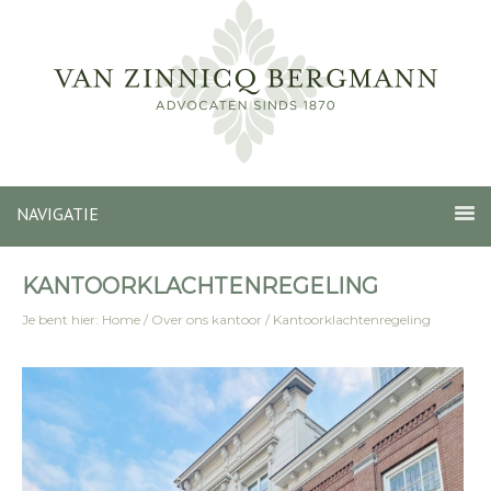
NAVIGATIE
KANTOORKLACHTENREGELING
Je bent hier:
Home
/
Over ons kantoor
/
Kantoorklachtenregeling