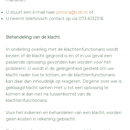
manieren:
U stuurt een e-mail naar
jzinnicq@vzb.nl
; of
U neemt telefonisch contact op via 073-6132318.
Behandeling van de klacht
In onderling overleg met de klachtenfunctionaris wordt
bezien of de klacht gegrond is en of in uw geval een
passende oplossing gevonden kan worden voor het
probleem. U wordt in de gelegenheid gesteld om uw
klacht nader toe te lichten, en de klachtenfunctionaris
kan daar dan inhoudelijk op reageren. Degene over wie is
geklaagd tracht samen met u tot een oplossing te
komen al dan niet na tussenkomst van de
klachtenfunctionaris.
Voor het indienen en behandelen van een klacht, worden
geen kosten in rekening gebracht.