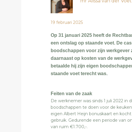
mr Alissa van der Voet
19 februari 2025
Op 31 januari 2025 heeft de Rechtb
een ontslag op staande voet. De cas
boodschappen voor zijn werkgever zi
daarnaast op kosten van de werkgev
betaalde hij zijn eigen boodschappe
staande voet terecht was.
Feiten van de zaak
De werknemer was sinds 1 juli 2022 in d
boodschappen te doen voor de keuken va
eigen Albert Heijn bonuskaart en kocht 
gebruik. Gedurende een periode van 
van ruim €1.700,-.