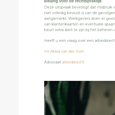
Belang voor de rechtspraktijk
Deze uitspraak bevestigt dat misbruik
niet volledig bewust is van de gevolge
aangemerkt. Werkgevers doen er goed aa
van klantenkaarten en eventuele spaar
beurt extra alert te zijn bij het beher
Heeft u een vraag over een arbeidsrec
mr Alissa van der Voet
Advocaat
arbeidsrecht
‘s-H