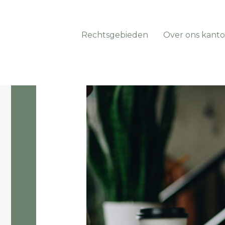
Rechtsgebieden
Over ons kanto