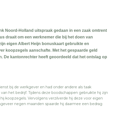
ank Noord-Holland uitspraak gedaan in een zaak omtrent
us draait om een werknemer die bij het doen van
jn eigen Albert Heijn bonuskaart gebruikte en
er koopzegels aanschafte. Met het gespaarde geld
n. De kantonrechter heeft geoordeeld dat het ontslag op
ienst bij de werkgever en had onder andere als taak
n het bedrijf. Tijdens deze boodschappen gebruikte hij zijn
hij koopzegels. Vervolgens verzilverde hij deze voor eigen
ongeveer negen maanden spaarde hij daarmee een bedrag