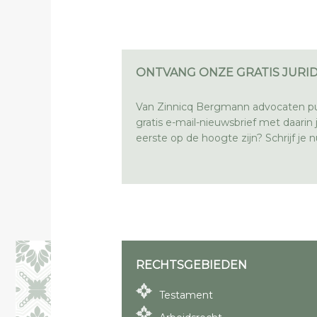
ONTVANG ONZE GRATIS JURID
Van Zinnicq Bergmann advocaten pu
gratis e-mail-nieuwsbrief met daarin ju
eerste op de hoogte zijn? Schrijf je nu
RECHTSGEBIEDEN
Testament