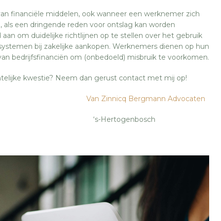
 van financiële middelen, ook wanneer een werknemer zich
n, als een dringende reden voor ontslag kan worden
n om duidelijke richtlijnen op te stellen over het gebruik
systemen bij zakelijke aankopen. Werknemers dienen op hun
en van bedrijfsfinanciën om (onbedoeld) misbruik te voorkomen.
htelijke kwestie? Neem dan gerust contact met mij op!
Van Zinnicq Bergmann Advocaten
ertogenbosch