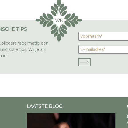
ISCHE TIPS
bliceert regelmatig een
ridische tips. Wil je als
 in!
LAATSTE BLOG