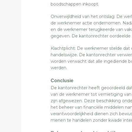
boodschappen inkoopt.
Onverwijldheid van het ontslag: De we
de werknemer actie ondernomen. Nad
en de werknemer terugkeerde van vakan
gegeven. De kantonrechter oordeelde d
Klachtplicht: De werknemer stelde dat
handelswijze. De kantonrechter verwie
worden verwacht dat alle ingediende b
werden.
Conclusie
De kantonrechter heeft geoordeeld dat
van de werknemer tot vernietiging van
zijn afgewezen. Deze beschikking onder
het beheer van financiële middelen na
verantwoordelijkheid dienen zich bewust
menen te handelen zonder kwade inten