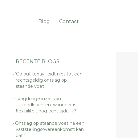
Blog
Contact
RECENTE BLOGS
‘Go out today’ leidt niet tot een
rechtsgeldig ontslag op
staande voet
Langdurige inzet van
uitzendkrachten: wanneer is
flexibiliteit nog echt tijdelijk?
Ontslag op staande voet na een
vaststellingsovereenkomst: kan
dat?