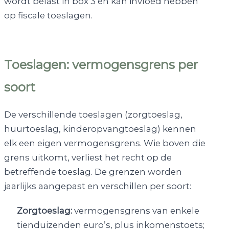
wordt belast in box 3 en kan invloed hebben
op fiscale toeslagen.
Toeslagen: vermogensgrens per
soort
De verschillende toeslagen (zorgtoeslag,
huurtoeslag, kinderopvangtoeslag) kennen
elk een eigen vermogensgrens. Wie boven die
grens uitkomt, verliest het recht op de
betreffende toeslag. De grenzen worden
jaarlijks aangepast en verschillen per soort:
Zorgtoeslag:
vermogensgrens van enkele
tienduizenden euro’s, plus inkomenstoets;