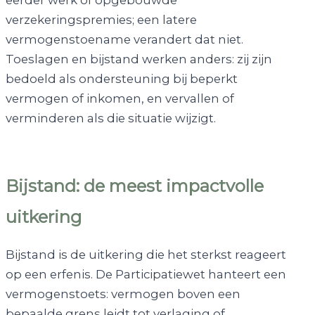
eerder werk of opgebouwde
verzekeringspremies; een latere
vermogenstoename verandert dat niet.
Toeslagen en bijstand werken anders: zij zijn
bedoeld als ondersteuning bij beperkt
vermogen of inkomen, en vervallen of
verminderen als die situatie wijzigt.
Bijstand: de meest impactvolle
uitkering
Bijstand is de uitkering die het sterkst reageert
op een erfenis. De Participatiewet hanteert een
vermogenstoets: vermogen boven een
bepaalde grens leidt tot verlaging of