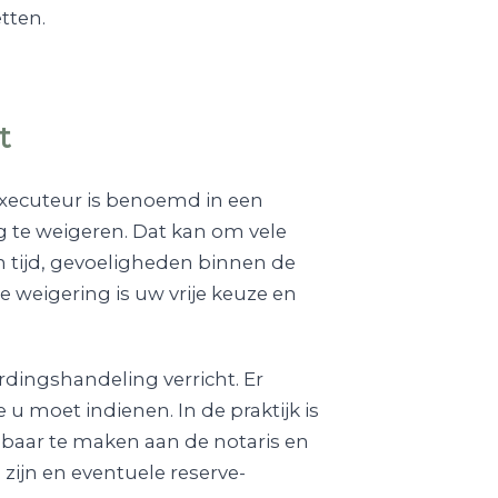
tten.
t
 executeur is benoemd in een
 te weigeren. Dat kan om vele
 tijd, gevoeligheden binnen de
 De weigering is uw vrije keuze en
dingshandeling verricht. Er
 u moet indienen. In de praktijk is
nbaar te maken aan de notaris en
 zijn en eventuele reserve-