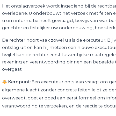
Het ontslagverzoek wordt ingediend bij de rechtb
overledene. U onderbouwt het verzoek met feiten 
u om informatie heeft gevraagd, bewijs van wanbe
gerichter en feitelijker uw onderbouwing, hoe sterk
De rechter hoort vaak zowel u als de executeur. Bij
ontslag uit en kan hij meteen een nieuwe executeur
twijfel kan de rechter eerst tussentijdse maatregele
rekening en verantwoording binnen een bepaalde te
overgaat.
Kernpunt:
Een executeur ontslaan vraagt om ged
algemene klacht zonder concrete feiten leidt zelden
overweegt, doet er goed aan eerst formeel om info
verantwoording te verzoeken, en de reactie te doc