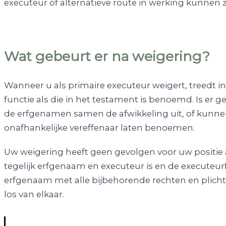
executeur of alternatieve route in werking kunnen z
Wat gebeurt er na weigering?
Wanneer u als primaire executeur weigert, treedt in
functie als die in het testament is benoemd. Is er 
de erfgenamen samen de afwikkeling uit, of kunnen 
onafhankelijke vereffenaar laten benoemen.
Uw weigering heeft geen gevolgen voor uw positie 
tegelijk erfgenaam en executeur is en de executeurf
erfgenaam met alle bijbehorende rechten en plichten
los van elkaar.