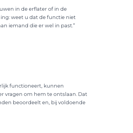
wen in de erflater of in de
ng: weet u dat de functie niet
aan iemand die er wel in past.”
lijk functioneert, kunnen
r vragen om hem te ontslaan. Dat
nden beoordeelt en, bij voldoende