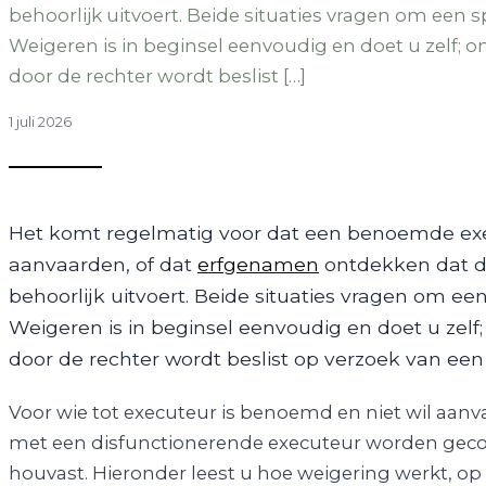
behoorlijk uitvoert. Beide situaties vragen om een sp
Weigeren is in beginsel eenvoudig en doet u zelf; o
door de rechter wordt beslist […]
1 juli 2026
Het komt regelmatig voor dat een benoemde execu
aanvaarden, of dat
erfgenamen
ontdekken dat de
behoorlijk uitvoert. Beide situaties vragen om een
Weigeren is in beginsel eenvoudig en doet u zelf;
door de rechter wordt beslist op verzoek van e
Voor wie tot executeur is benoemd en niet wil aan
met een disfunctionerende executeur worden geconf
houvast. Hieronder leest u hoe weigering werkt, o