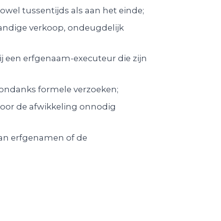
owel tussentijds als aan het einde;
andige verkoop, ondeugdelijk
ij een erfgenaam-executeur die zijn
 ondanks formele verzoeken;
door de afwikkeling onnodig
 aan erfgenamen of de