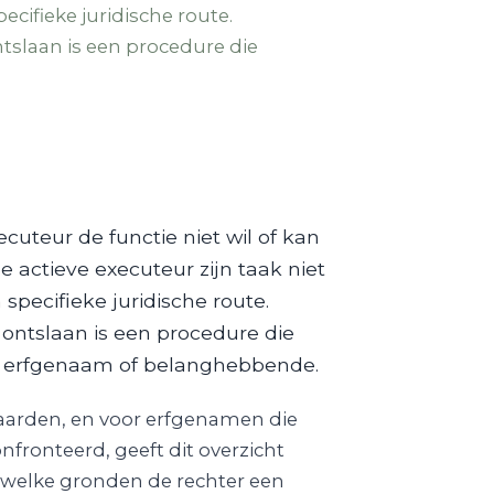
ecifieke juridische route.
ntslaan is een procedure die
teur de functie niet wil of kan
 actieve executeur zijn taak niet
 specifieke juridische route.
 ontslaan is een procedure die
en erfgenaam of belanghebbende.
vaarden, en voor erfgenamen die
ronteerd, geeft dit overzicht
p welke gronden de rechter een