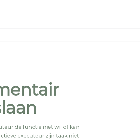
mentair
slaan
ur de functie niet wil of kan
ieve executeur zijn taak niet