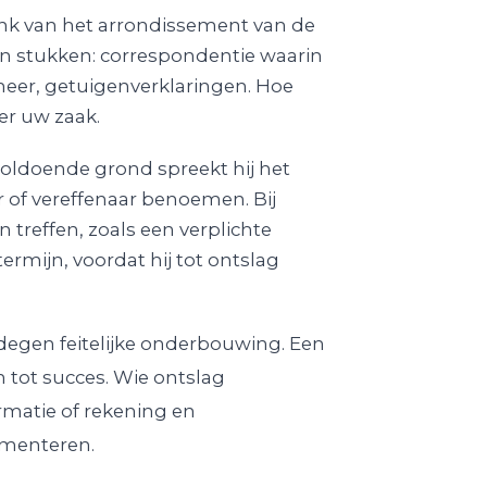
ank van het arrondissement van de
en stukken: correspondentie waarin
heer, getuigenverklaringen. Hoe
er uw zaak.
 voldoende grond spreekt hij het
 of vereffenaar benoemen. Bij
n treffen, zoals een verplichte
rmijn, voordat hij tot ontslag
egen feitelijke onderbouwing. Een
 tot succes. Wie ontslag
rmatie of rekening en
umenteren.