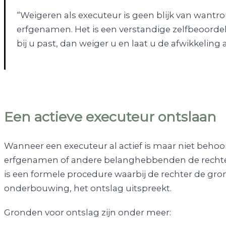
“Weigeren als executeur is geen blijk van wantrou
erfgenamen. Het is een verstandige zelfbeoordeli
bij u past, dan weiger u en laat u de afwikkeling 
Een actieve executeur ontslaan
Wanneer een executeur al actief is maar niet behoor
erfgenamen of andere belanghebbenden de rechte
is een formele procedure waarbij de rechter de gro
onderbouwing, het ontslag uitspreekt.
Gronden voor ontslag zijn onder meer: