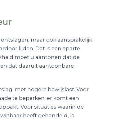
eur
 ontslagen, maar ook aansprakelijk
door lijden. Dat is een aparte
ijkheid moet u aantonen dat de
 en dat daaruit aantoonbare
tslag, met hogere bewijslast. Voor
hade te beperken: er komt een
oppakt. Voor situaties waarin de
rwijtbaar heeft gehandeld, is