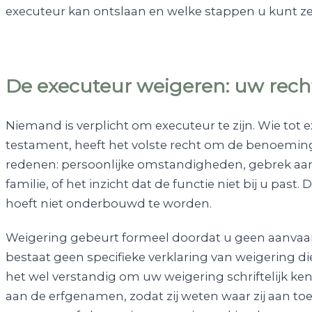
executeur kan ontslaan en welke stappen u kunt ze
De executeur weigeren: uw rech
Niemand is verplicht om executeur te zijn. Wie tot
testament, heeft het volste recht om de benoeming
redenen: persoonlijke omstandigheden, gebrek aan
familie, of het inzicht dat de functie niet bij u past.
hoeft niet onderbouwd te worden.
Weigering gebeurt formeel doordat u geen aanvaar
bestaat geen specifieke verklaring van weigering die
het wel verstandig om uw weigering schriftelijk ke
aan de erfgenamen, zodat zij weten waar zij aan toe