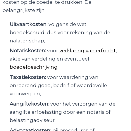
kosten op de boedel te drukken. De
belangrijkste zijn:
Uitvaartkosten:
volgens de wet
boedelschuld, dus voor rekening van de
nalatenschap;
Notariskosten:
voor
verklaring van erfrecht
,
akte van verdeling en eventueel
boedelbeschrijving
;
Taxatiekosten:
voor waardering van
onroerend goed, bedrijf of waardevolle
voorwerpen;
Aangiftekosten:
voor het verzorgen van de
aangifte erfbelasting door een notaris of
belastingadviseur;
Advocaatkosten:
bij procedures of