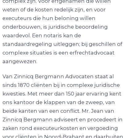
complex zijn. Voor erfgenamen die willen
weten of de kosten redelijk zijn, en voor
executeurs die hun beloning willen
onderbouwen, is juridische beoordeling
waardevol. Een notaris kan de
standaardregeling uitleggen; bij geschillen of
complexe situaties is een erfrechtadvocaat
aangewezen.
Van Zinnicq Bergmann Advocaten staat al
sinds 1870 cliënten bij in complexe juridische
kwesties. Met meer dan 150 jaar ervaring kent
ons kantoor de klappen van de zweep, van
beide kanten van een conflict. Mr. Jean van
Zinnicq Bergmann adviseert en procedeert in
zaken rond executeurkosten en vergoeding
voor cliënten in Noord-Brabant en daarbuiten.