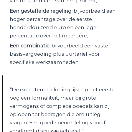
van de standaard van één procent;
Een gestaffelde regeling:
bijvoorbeeld een
hoger percentage over de eerste
honderdduizend euro en een lager
percentage over het meerdere;
Een combinatie:
bijvoorbeeld een vaste
basisvergoeding plus uurtarief voor
specifieke werkzaamheden.
“De executeur-beloning lijkt op het eerste
oog een formaliteit, maar bij grote
vermogens of complexe boedels kan zij
oplopen tot bedragen die om uitleg
vragen. Een goede beoordeling vooraf
voorkomt discussie achteraf.”