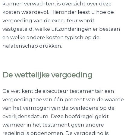
kunnen verwachten, is overzicht over deze
kosten waardevol. Hieronder leest u hoe de
vergoeding van de executeur wordt
vastgesteld, welke uitzonderingen er bestaan
en welke andere kosten typisch op de
nalatenschap drukken.
De wettelijke vergoeding
De wet kent de executeur testamentair een
vergoeding toe van één procent van de waarde
van het vermogen van de overledene op de
overlijdensdatum. Deze hoofdregel geldt
wanneer in het testament geen andere
regeling is opgenomen. De vergoeding is