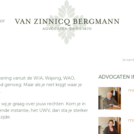
or
Je bent
ADVOCATEN I
kering vanuit de WIA, Wajong, WAO,
 genoeg. Maar als je niet krijgt waar je
mr
.
 wij je graag over jouw rechten. Kom je in
nde instantie, het UWV, dan sta je sterker
ijde.
mr