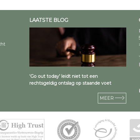
LAATSTE BLOG
cht
‘Go out today’ leidt niet tot een
rechtsgeldig ontslag op staande voet
MEER