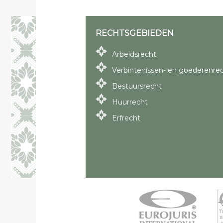
RECHTSGEBIEDEN
Arbeidsrecht
Verbintenissen- en goederenre
Bestuursrecht
Huurrecht
Erfrecht