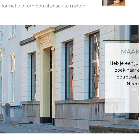
nformatie of om een afspraak te maken.
MAAK
Heb je een ju
zoek naar 
betrouwba
Neem 