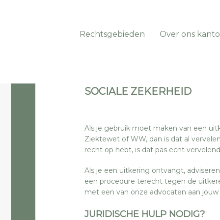
Rechtsgebieden
Over ons kanto
SOCIALE ZEKERHEID
Als je gebruik moet maken van een uit
Ziektewet of WW, dan is dat al vervelend
recht op hebt, is dat pas echt vervelend
Als je een uitkering ontvangt, adviseren
een procedure terecht tegen de uitkere
met een van onze advocaten aan jouw z
JURIDISCHE HULP NODIG?