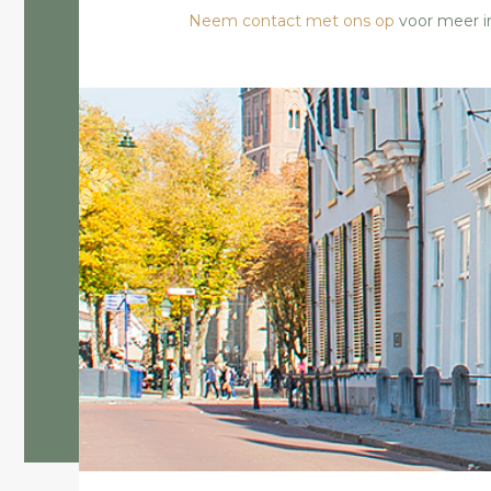
Neem contact met ons op
voor meer i