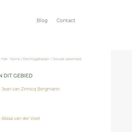
Blog
Contact
 hier:
Home
/
Rechtsgebieden
/
Sociale zekerheid
N DIT GEBIED
 Jean van Zinnicq Bergmann
 Alissa van der Voet