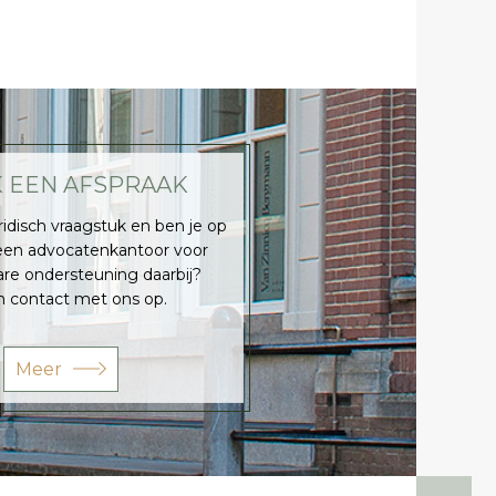
 EEN AFSPRAAK
ridisch vraagstuk en ben je op
een advocatenkantoor voor
re ondersteuning daarbij?
contact met ons op.
Meer