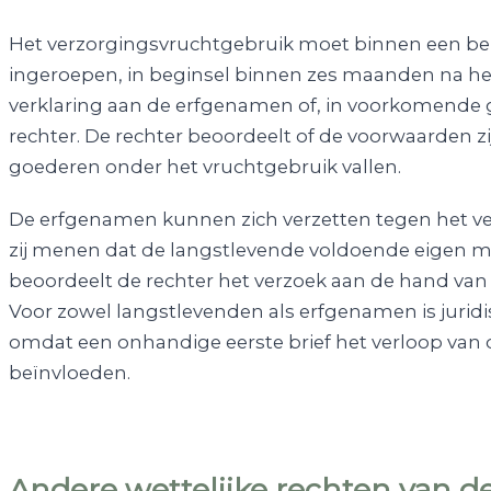
Het verzorgingsvruchtgebruik moet binnen een be
ingeroepen, in beginsel binnen zes maanden na het
verklaring aan de erfgenamen of, in voorkomende ge
rechter. De rechter beoordeelt of de voorwaarden z
goederen onder het vruchtgebruik vallen.
De erfgenamen kunnen zich verzetten tegen het v
zij menen dat de langstlevende voldoende eigen mi
beoordeelt de rechter het verzoek aan de hand van
Voor zowel langstlevenden als erfgenamen is juridi
omdat een onhandige eerste brief het verloop van
beïnvloeden.
Andere wettelijke rechten van d