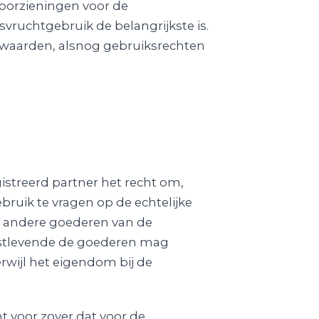
voorzieningen voor de
vruchtgebruik de belangrijkste is.
rwaarden, alsnog gebruiksrechten
istreerd partner het recht om,
bruik te vragen op de echtelijke
p andere goederen van de
gstlevende de goederen mag
wijl het eigendom bij de
mt voor zover dat voor de