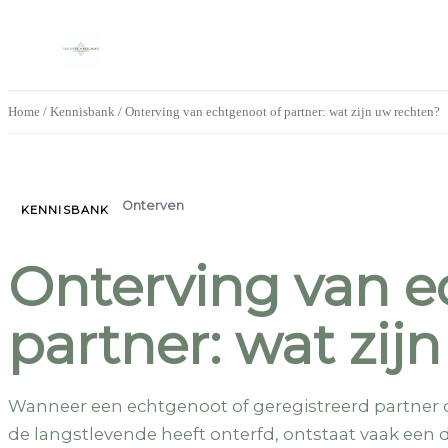
Home
/
Kennisbank
/
Onterving van echtgenoot of partner: wat zijn uw rechten?
Onterven
KENNISBANK
Onterving van e
partner: wat zij
Wanneer een echtgenoot of geregistreerd partner overl
de langstlevende heeft onterfd, ontstaat vaak een 