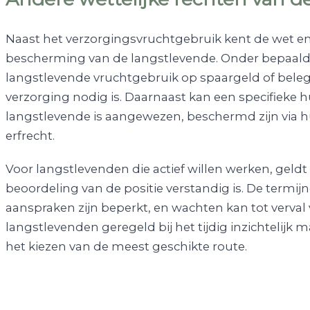
Naast het verzorgingsvruchtgebruik kent de wet e
bescherming van de langstlevende. Onder bepaal
langstlevende vruchtgebruik op spaargeld of beleg
verzorging nodig is. Daarnaast kan een specifiek
langstlevende is aangewezen, beschermd zijn via huu
erfrecht.
Voor langstlevenden die actief willen werken, geldt
beoordeling van de positie verstandig is. De termij
aanspraken zijn beperkt, en wachten kan tot verval 
langstlevenden geregeld bij het tijdig inzichtelij
het kiezen van de meest geschikte route.