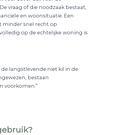
 De vraag of die noodzaak bestaat,
anciële en woonsituatie. Een
 minder snel recht op
olledig op de echtelijke woning is
e langstlevende niet kil in de
aangewezen, bestaan
en voorkomen.”
gebruik?