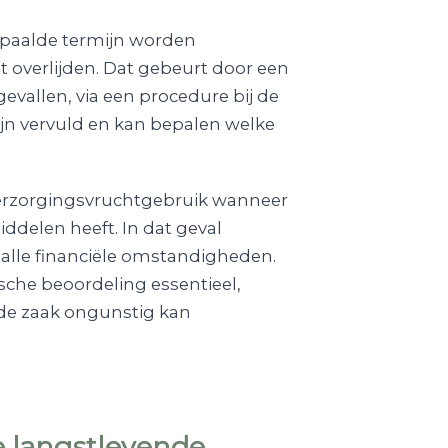
paalde termijn worden
 overlijden. Dat gebeurt door een
vallen, via een procedure bij de
ijn vervuld en kan bepalen welke
erzorgingsvruchtgebruik wanneer
ddelen heeft. In dat geval
 alle financiële omstandigheden.
sche beoordeling essentieel,
 de zaak ongunstig kan
e langstlevende