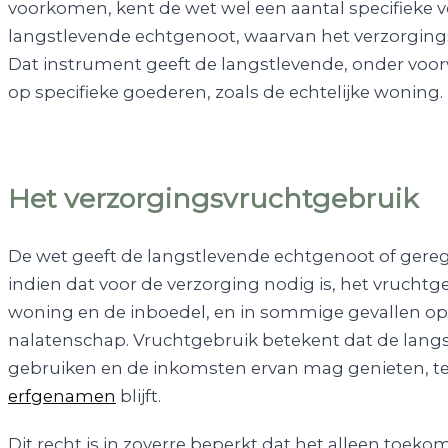
voorkomen, kent de wet wel een aantal specifieke 
langstlevende echtgenoot, waarvan het verzorgings
Dat instrument geeft de langstlevende, onder voo
op specifieke goederen, zoals de echtelijke woning.
Het verzorgingsvruchtgebruik
De wet geeft de langstlevende echtgenoot of gereg
indien dat voor de verzorging nodig is, het vruchtge
woning en de inboedel, en in sommige gevallen o
nalatenschap. Vruchtgebruik betekent dat de lan
gebruiken en de inkomsten ervan mag genieten, ter
erfgenamen
blijft.
Dit recht is in zoverre beperkt dat het alleen toeko