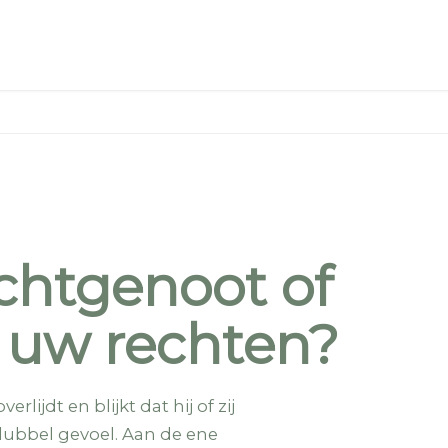
chtgenoot of
n uw rechten?
ijdt en blijkt dat hij of zij
dubbel gevoel. Aan de ene