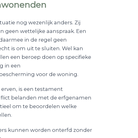
enwonenden
atie nog wezenlijk anders. Zij
n geen wettelijke aanspraak. Een
daarmee in de regel geen
ht is om uit te sluiten. Wel kan
en een beroep doen op specifieke
g in een
 bescherming voor de woning.
erven, is een testament
nflict belanden met de erfgenamen
ntieel om te beoordelen welke
llen.
ers kunnen worden onterfd zonder