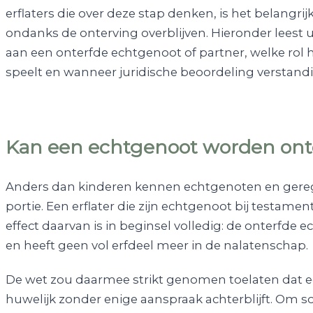
erflaters die over deze stap denken, is het belangri
ondanks de onterving overblijven. Hieronder leest
aan een onterfde echtgenoot of partner, welke rol
speelt en wanneer juridische beoordeling verstandig
Kan een echtgenoot worden ont
Anders dan kinderen kennen echtgenoten en gereg
portie. Een erflater die zijn echtgenoot bij testamen
effect daarvan is in beginsel volledig: de onterfd
en heeft geen vol erfdeel meer in de nalatenschap.
De wet zou daarmee strikt genomen toelaten dat 
huwelijk zonder enige aanspraak achterblijft. Om so