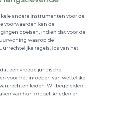
nkele andere instrumenten voor de
de voorwaarden kan de
gingen opeisen, indien dat voor de
e huurwoning waarop de
rrechtelijke regels, los van het
 dat een vroege juridische
nen voor het inroepen van wettelijke
van rechten leiden. Wij begeleiden
k maken van hun mogelijkheden en