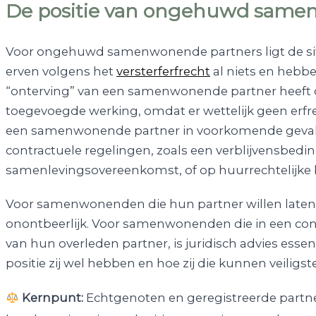
De positie van ongehuwd sam
Voor ongehuwd samenwonende partners ligt de situ
erven volgens het
versterferfrecht
al niets en hebbe
“onterving” van een samenwonende partner heeft 
toegevoegde werking, omdat er wettelijk geen erfrec
een samenwonende partner in voorkomende gevall
contractuele regelingen, zoals een verblijvensbedin
samenlevingsovereenkomst, of op huurrechtelijke
Voor samenwonenden die hun partner willen laten 
onontbeerlijk. Voor samenwonenden die in een co
van hun overleden partner, is juridisch advies esse
positie zij wel hebben en hoe zij die kunnen veiligste
Kernpunt:
Echtgenoten en geregistreerde partn