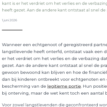
kant is er het verdriet om het verlies en de verbazi
heeft gezet. Aan de andere kant ontstaat al snel de 
1 juni 2026
Wanneer een echtgenoot of geregistreerd partner ov
langstlevende heeft onterfd, ontstaat vaak een d
er het verdriet om het verlies en de verbazing da
gezet. Aan de andere kant ontstaat al snel de pra
gewoon bewoond kan blijven en hoe de financiële 
dan bij kinderen ontbreekt voor echtgenoten en 
bescherming van de
legitieme portie
. Hun positi
bij onterving, maar de wet kent toch een aantal 
Voor zowel langstlevenden die geconfronteerd wor