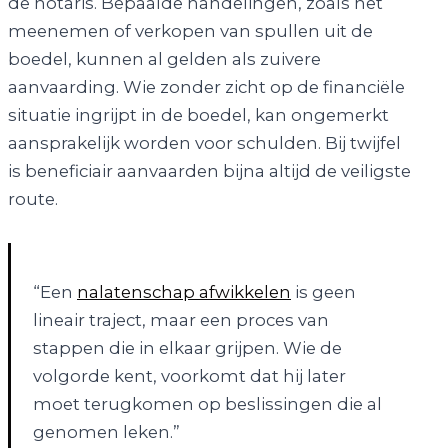
de notaris. Bepaalde handelingen, zoals het
meenemen of verkopen van spullen uit de
boedel, kunnen al gelden als zuivere
aanvaarding. Wie zonder zicht op de financiële
situatie ingrijpt in de boedel, kan ongemerkt
aansprakelijk worden voor schulden. Bij twijfel
is beneficiair aanvaarden bijna altijd de veiligste
route.
“Een
nalatenschap afwikkelen
is geen
lineair traject, maar een proces van
stappen die in elkaar grijpen. Wie de
volgorde kent, voorkomt dat hij later
moet terugkomen op beslissingen die al
genomen leken.”