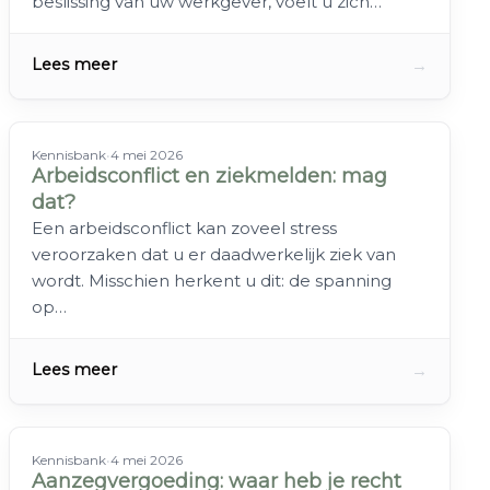
beslissing van uw werkgever, voelt u zich…
→
Lees meer
Kennisbank
•
4 mei 2026
Arbeidsconflict en ziekmelden: mag
dat?
Een arbeidsconflict kan zoveel stress
veroorzaken dat u er daadwerkelijk ziek van
wordt. Misschien herkent u dit: de spanning
op…
→
Lees meer
Kennisbank
•
4 mei 2026
Aanzegvergoeding: waar heb je recht