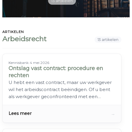
13 artikelen
ARTIKELEN
Arbeidsrecht
13 artikelen
Kennisbank
•
4 mei 2026
Ontslag vast contract: procedure en
rechten
U hebt een vast contract, maar uw werkgever
wil het arbeidscontract beëindigen. Of u bent
als werkgever geconfronteerd met een…
→
Lees meer