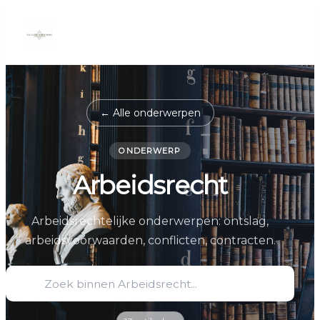
← Alle onderwerpen
ONDERWERP
Arbeidsrecht
Arbeidsrechtelijke onderwerpen: ontslag,
arbeidsvoorwaarden, conflicten, contracten.