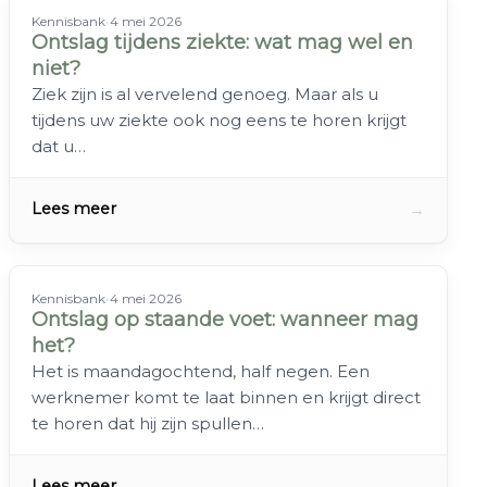
Kennisbank
•
4 mei 2026
Ontslag tijdens ziekte: wat mag wel en
niet?
Ziek zijn is al vervelend genoeg. Maar als u
tijdens uw ziekte ook nog eens te horen krijgt
dat u…
→
Lees meer
Kennisbank
•
4 mei 2026
Ontslag op staande voet: wanneer mag
het?
Het is maandagochtend, half negen. Een
werknemer komt te laat binnen en krijgt direct
te horen dat hij zijn spullen…
→
Lees meer