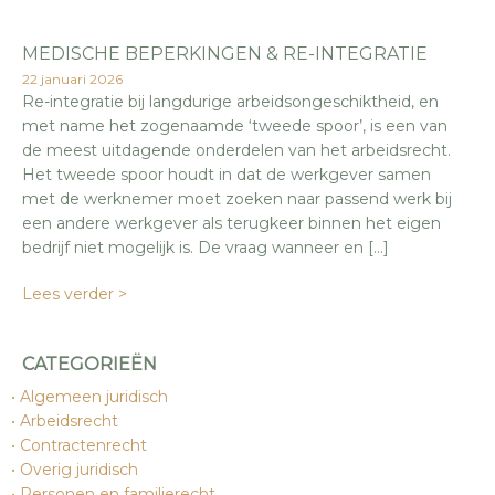
MEDISCHE BEPERKINGEN & RE-INTEGRATIE
22 januari 2026
Re-integratie bij langdurige arbeidsongeschiktheid, en
met name het zogenaamde ‘tweede spoor’, is een van
de meest uitdagende onderdelen van het arbeidsrecht.
Het tweede spoor houdt in dat de werkgever samen
met de werknemer moet zoeken naar passend werk bij
een andere werkgever als terugkeer binnen het eigen
bedrijf niet mogelijk is. De vraag wanneer en […]
Lees verder >
CATEGORIEËN
Algemeen juridisch
Arbeidsrecht
Contractenrecht
Overig juridisch
Personen en familierecht