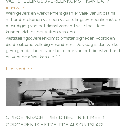
VASTSTELLINGSOVEREENKOMST: KAN DAT?
11 juni 2026
Werkgevers en werknemers gaan er vaak vanuit dat na
het ondertekenen van een vaststellingsovereenkomst de
beëindiging van het dienstverband vaststaat. Toch
kunnen zich na het sluiten van een
vaststellingsovereenkomst omstandigheden voordoen
die de situatie volledig veranderen. De vraag is dan welke
gevolgen dat heeft voor het einde van het dienstverband
en voor de afspraken die […]
Lees verder >
OPROEPKRACHT PER DIRECT NIET MEER
OPROEPEN IS HETZELFDE ALS ONTSLAG!