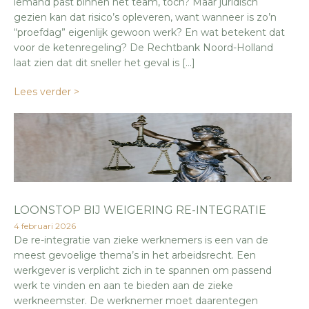
iemand past binnen het team, toch? Maar juridisch
gezien kan dat risico’s opleveren, want wanneer is zo’n
“proefdag” eigenlijk gewoon werk? En wat betekent dat
voor de ketenregeling? De Rechtbank Noord-Holland
laat zien dat dit sneller het geval is […]
Lees verder >
LOONSTOP BIJ WEIGERING RE-INTEGRATIE
4 februari 2026
De re-integratie van zieke werknemers is een van de
meest gevoelige thema’s in het arbeidsrecht. Een
werkgever is verplicht zich in te spannen om passend
werk te vinden en aan te bieden aan de zieke
werkneemster. De werknemer moet daarentegen