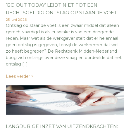
‘GO OUT TODAY’ LEIDT NIET TOT EEN
RECHTSGELDIG ONTSLAG OP STAANDE VOET
25 juni 2026
Ontslag op staande voet is een zwaar middel dat alleen
gerechtvaardigd is als er sprake is van een dringende
reden. Maar wat als de werkgever stelt dat er helemaal
geen ontslag is gegeven, terwijl de werknemer dat wel
zo heeft begrepen? De Rechtbank Midden-Nederland
boog zich onlangs over deze vraag en oordeelde dat het
ontslag […]
Lees verder >
LANGDURIGE INZET VAN UITZENDKRACHTEN: