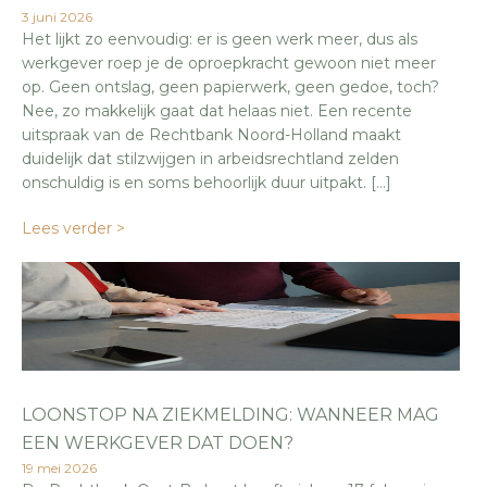
3 juni 2026
Het lijkt zo eenvoudig: er is geen werk meer, dus als
werkgever roep je de oproepkracht gewoon niet meer
op. Geen ontslag, geen papierwerk, geen gedoe, toch?
Nee, zo makkelijk gaat dat helaas niet. Een recente
uitspraak van de Rechtbank Noord-Holland maakt
duidelijk dat stilzwijgen in arbeidsrechtland zelden
onschuldig is en soms behoorlijk duur uitpakt. […]
Lees verder >
LOONSTOP NA ZIEKMELDING: WANNEER MAG
EEN WERKGEVER DAT DOEN?
19 mei 2026