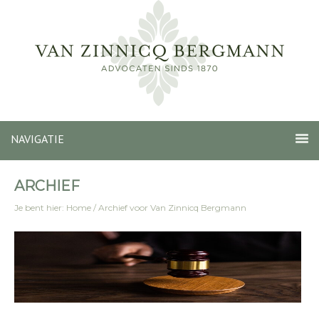
NAVIGATIE
ARCHIEF
Je bent hier:
Home
/
Archief voor Van Zinnicq Bergmann