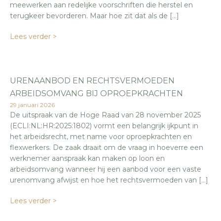
meewerken aan redelijke voorschriften die herstel en
terugkeer bevorderen. Maar hoe zit dat als de […]
Lees verder >
URENAANBOD EN RECHTSVERMOEDEN
ARBEIDSOMVANG BIJ OPROEPKRACHTEN
29 januari 2026
De uitspraak van de Hoge Raad van 28 november 2025
(ECLI:NL:HR:2025:1802) vormt een belangrijk ijkpunt in
het arbeidsrecht, met name voor oproepkrachten en
flexwerkers. De zaak draait om de vraag in hoeverre een
werknemer aanspraak kan maken op loon en
arbeidsomvang wanneer hij een aanbod voor een vaste
urenomvang afwijst en hoe het rechtsvermoeden van […]
Lees verder >