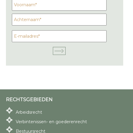
RECHTSGEBIEDEN
Arbeidsrecht
Verbintenissen- en goederenrecht
Bestuursrecht