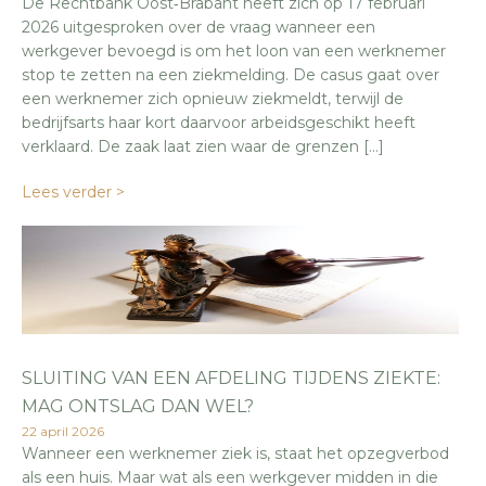
De Rechtbank Oost‑Brabant heeft zich op 17 februari
2026 uitgesproken over de vraag wanneer een
werkgever bevoegd is om het loon van een werknemer
stop te zetten na een ziekmelding. De casus gaat over
een werknemer zich opnieuw ziekmeldt, terwijl de
bedrijfsarts haar kort daarvoor arbeidsgeschikt heeft
verklaard. De zaak laat zien waar de grenzen […]
Lees verder >
SLUITING VAN EEN AFDELING TIJDENS ZIEKTE:
MAG ONTSLAG DAN WEL?
22 april 2026
Wanneer een werknemer ziek is, staat het opzegverbod
als een huis. Maar wat als een werkgever midden in die