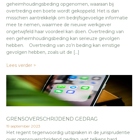
geheimhoudingsbeding opgenomen, waaraan bij
overtreding een boete wordt gekoppeld. Het is dan
misschien aantrekkelijk om bedrijfsgevoelige informatie
mee te nemen, waarmee de nieuwe werkgever
ongetwijfeld haar voordeel kan doen. Overtreding van
een geheimhoudingsbeding kan serieuze gevolgen
hebben. Overtreding van zo’n beding kan ernstige
gevolgen hebben, zoals uit de […]
Lees verder >
GRENSOVERSCHRIJDEND GEDRAG
19 september 2023
Het regent tegenwoordig uitspraken in de jurisprudentie
over grensoverschrijdend gedrag, wat telkens hard