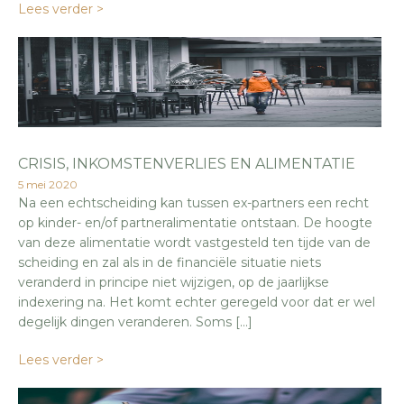
Lees verder >
CRISIS, INKOMSTENVERLIES EN ALIMENTATIE
5 mei 2020
Na een echtscheiding kan tussen ex-partners een recht
op kinder- en/of partneralimentatie ontstaan. De hoogte
van deze alimentatie wordt vastgesteld ten tijde van de
scheiding en zal als in de financiële situatie niets
veranderd in principe niet wijzigen, op de jaarlijkse
indexering na. Het komt echter geregeld voor dat er wel
degelijk dingen veranderen. Soms […]
Lees verder >