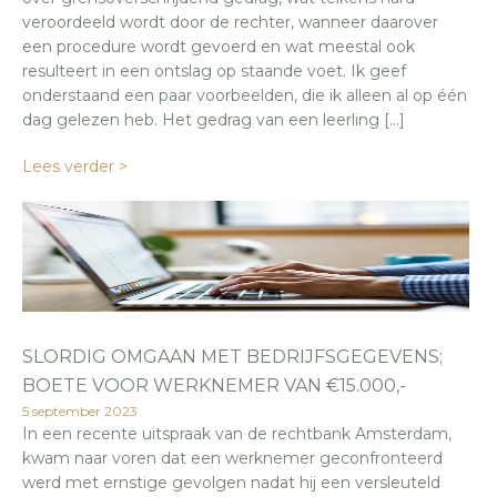
veroordeeld wordt door de rechter, wanneer daarover
een procedure wordt gevoerd en wat meestal ook
resulteert in een ontslag op staande voet. Ik geef
onderstaand een paar voorbeelden, die ik alleen al op één
dag gelezen heb. Het gedrag van een leerling […]
Lees verder >
SLORDIG OMGAAN MET BEDRIJFSGEGEVENS;
BOETE VOOR WERKNEMER VAN €15.000,-
5 september 2023
In een recente uitspraak van de rechtbank Amsterdam,
kwam naar voren dat een werknemer geconfronteerd
werd met ernstige gevolgen nadat hij een versleuteld