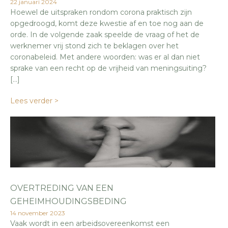
22 januari 2024
Hoewel de uitspraken rondom corona praktisch zijn
opgedroogd, komt deze kwestie af en toe nog aan de
orde. In de volgende zaak speelde de vraag of het de
werknemer vrij stond zich te beklagen over het
coronabeleid. Met andere woorden: was er al dan niet
sprake van een recht op de vrijheid van meningsuiting?
[…]
Lees verder >
OVERTREDING VAN EEN
GEHEIMHOUDINGSBEDING
14 november 2023
Vaak wordt in een arbeidsovereenkomst een