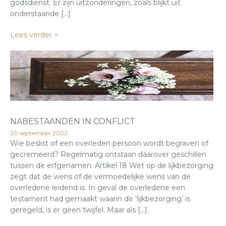
godsdienst. Er zijn uitzonderingen, zoals blijkt uit
onderstaande […]
Lees verder >
NABESTAANDEN IN CONFLICT
20 september 2022
Wie beslist of een overleden persoon wordt begraven of
gecremeerd? Regelmatig ontstaan daarover geschillen
tussen de erfgenamen. Artikel 18 Wet op de lijkbezorging
zegt dat de wens of de vermoedelijke wens van de
overledene leidend is. In geval de overledene een
testament had gemaakt waarin de ‘lijkbezorging’ is
geregeld, is er geen twijfel. Maar als […]