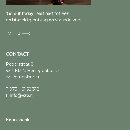
‘Go out today’ leidt niet tot een
rechtsgeldig ontslag op staande voet
MEER
CONTACT
Peperstraat 8
5211 KM ’s Hertogenbosch
>> Routeplanner
T 073 – 61 32 318
E
info@vzb.nl
Kennisbank