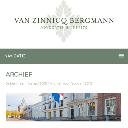
NAVIGATIE
ARCHIEF
Je bent hier:
Home
/
2015
/
Archief voor februari 2015