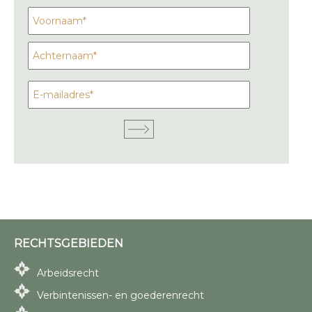
RECHTSGEBIEDEN
Arbeidsrecht
Verbintenissen- en goederenrecht