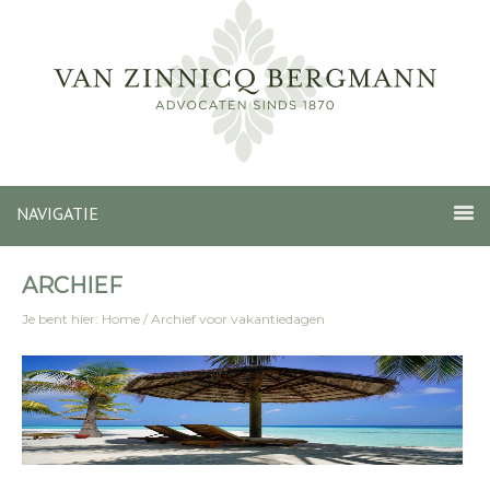
NAVIGATIE
ARCHIEF
Je bent hier:
Home
/
Archief voor vakantiedagen