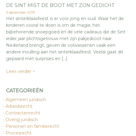
DE SINT MIST DE BOOT MET ZIJN GEDICHT
5 december 2019
Het sinterklaasfeest is er voor jong en oud. Waar het de
kinderen vooral te doen is om de magie, het
bijbehorende snoepgoed en de vele cadeaus die de Sint
ieder jaar plichtsgetrouw met zijn pakjesboot naar
Nederland brengt, geven de volwassenen vaak een
andere invulling aan het sinterklaasfeest. Veelal gaat dit
gepaard met surprises en […]
Lees verder >
CATEGORIEËN
Algemeen juridisch
Arbeidsrecht
Contractenrecht
Overig juridisch
Personen en familierecht
Procesrecht