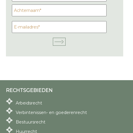
RECHTSGEBIEDEN
Arbeidsrecht
Verbintenissen- en goederenrecht
Bestuursrecht
Huurrecht