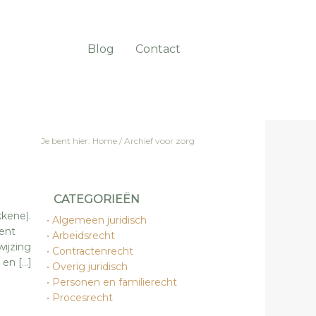
Blog
Contact
Je bent hier:
Home
/
Archief voor zorg
CATEGORIEËN
kene).
Algemeen juridisch
ent
Arbeidsrecht
wijzing
Contractenrecht
 en […]
Overig juridisch
Personen en familierecht
Procesrecht