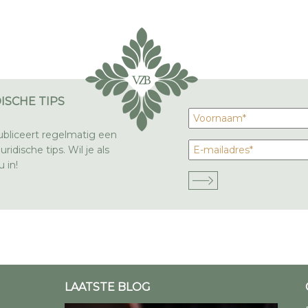
ISCHE TIPS
bliceert regelmatig een
ridische tips. Wil je als
 in!
LAATSTE BLOG