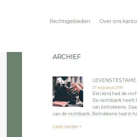
Rechtsgebieden
Over ons kanto
ARCHIEF
LEVENSTESTAME
27 augustus 2019
Een kind had de rec
De rechtbank heeft 
van betrokkene. Daar
van de rechtbank. Betrokkene had in 
Lees verder >