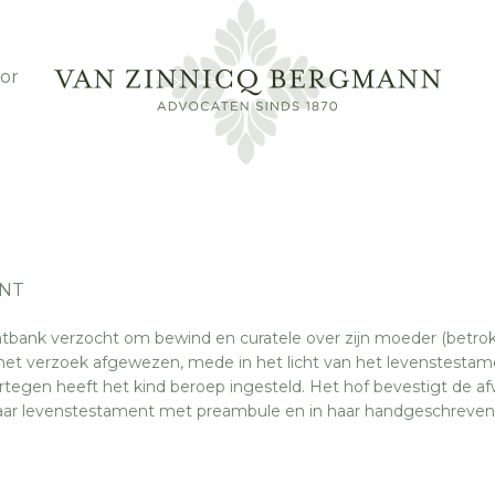
or
NT
htbank verzocht om bewind en curatele over zijn moeder (betrok
het verzoek afgewezen, mede in het licht van het levenstestam
tegen heeft het kind beroep ingesteld. Het hof bevestigt de af
haar levenstestament met preambule en in haar handgeschreven