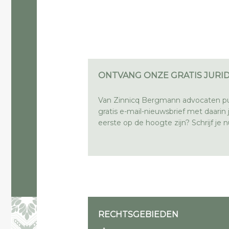
ONTVANG ONZE GRATIS JURID
Van Zinnicq Bergmann advocaten pu
gratis e-mail-nieuwsbrief met daarin ju
eerste op de hoogte zijn? Schrijf je nu
RECHTSGEBIEDEN