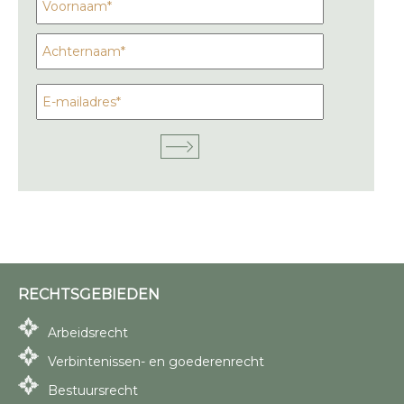
RECHTSGEBIEDEN
Arbeidsrecht
Verbintenissen- en goederenrecht
Bestuursrecht