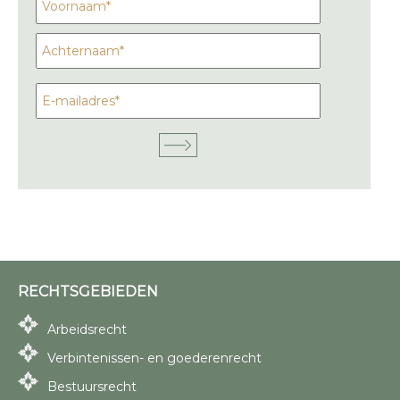
RECHTSGEBIEDEN
Arbeidsrecht
Verbintenissen- en goederenrecht
Bestuursrecht