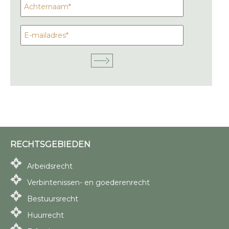
RECHTSGEBIEDEN
Arbeidsrecht
Verbintenissen- en goederenrecht
Bestuursrecht
Huurrecht