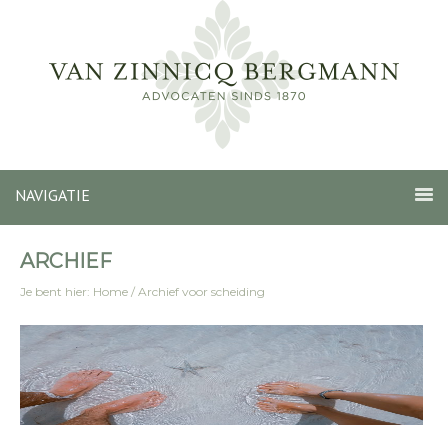
NAVIGATIE
ARCHIEF
Je bent hier:
Home
/
Archief voor scheiding