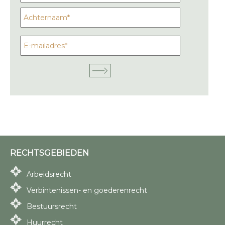
RECHTSGEBIEDEN
Arbeidsrecht
Verbintenissen- en goederenrecht
Bestuursrecht
Huurrecht