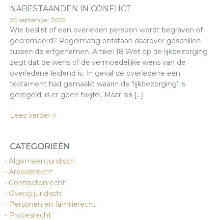
NABESTAANDEN IN CONFLICT
20 september 2022
Wie beslist of een overleden persoon wordt begraven of
gecremeerd? Regelmatig ontstaan daarover geschillen
tussen de erfgenamen. Artikel 18 Wet op de lijkbezorging
zegt dat de wens of de vermoedelijke wens van de
overledene leidend is. In geval de overledene een
testament had gemaakt waarin de ‘lijkbezorging’ is
geregeld, is er geen twijfel. Maar als […]
Lees verder >
CATEGORIEËN
Algemeen juridisch
Arbeidsrecht
Contractenrecht
Overig juridisch
Personen en familierecht
Procesrecht