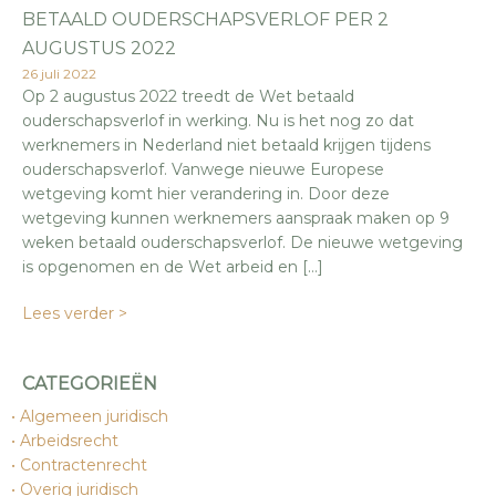
BETAALD OUDERSCHAPSVERLOF PER 2
AUGUSTUS 2022
26 juli 2022
Op 2 augustus 2022 treedt de Wet betaald
ouderschapsverlof in werking. Nu is het nog zo dat
werknemers in Nederland niet betaald krijgen tijdens
ouderschapsverlof. Vanwege nieuwe Europese
wetgeving komt hier verandering in. Door deze
wetgeving kunnen werknemers aanspraak maken op 9
weken betaald ouderschapsverlof. De nieuwe wetgeving
is opgenomen en de Wet arbeid en […]
Lees verder >
CATEGORIEËN
Algemeen juridisch
Arbeidsrecht
Contractenrecht
Overig juridisch