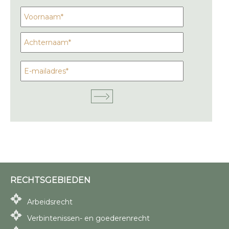
RECHTSGEBIEDEN
Arbeidsrecht
Verbintenissen- en goederenrecht