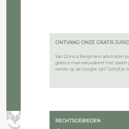
ONTVANG ONZE GRATIS JURID
Van Zinnicq Bergmann advocaten pu
gratis e-mail-nieuwsbrief met daarin ju
eerste op de hoogte zijn? Schrijf je nu
RECHTSGEBIEDEN