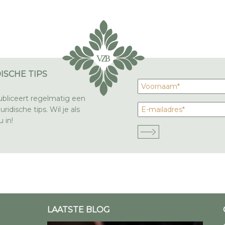
ISCHE TIPS
bliceert regelmatig een
ridische tips. Wil je als
 in!
LAATSTE BLOG