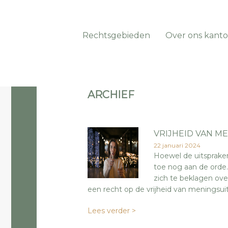
Rechtsgebieden
Over ons kanto
ARCHIEF
VRIJHEID VAN M
22 januari 2024
Hoewel de uitsprake
toe nog aan de orde.
zich te beklagen ove
een recht op de vrijheid van meningsui
Lees verder >