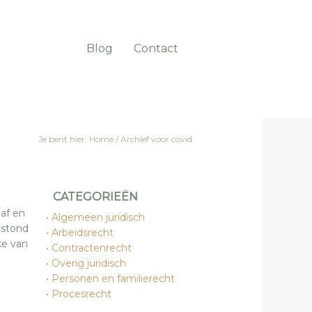
Blog
Contact
Je bent hier:
Home
/
Archief voor covid
CATEGORIEËN
af en
Algemeen juridisch
 stond
Arbeidsrecht
ke van
Contractenrecht
Overig juridisch
Personen en familierecht
Procesrecht