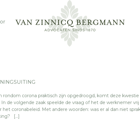
or
ENINGSUITING
n rondom corona praktisch zijn opgedroogd, komt deze kwestie 
 In de volgende zaak speelde de vraag of het de werknemer vrij
r het coronabeleid. Met andere woorden: was er al dan niet spra
ting? […]