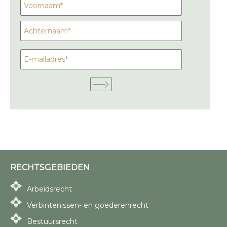
RECHTSGEBIEDEN
Arbeidsrecht
Verbintenissen- en goederenrecht
Bestuursrecht