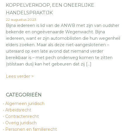
KOPPELVERKOOP, EEN ONEERLIJKE
HANDELSPRAKTIJK
22 augustus 2023
Bijna iedereen is lid van de ANWB met zijn van oudsher
bekende en ongeëvenaarde Wegenwacht. Bijna
iedereen, want er zijn automobilisten die hun wegenheil
elders zoeken. Maar als deze niet-aangeslotenen –
uiteraard op een late avond dat niemand verder
bereikbaar is – met pech onderweg komen te zitten
(stilstaan dus) kan het gebeuren dat zij […]
Lees verder >
CATEGORIEËN
Algemeen juridisch
Arbeidsrecht
Contractenrecht
Overig juridisch
Personen en familierecht