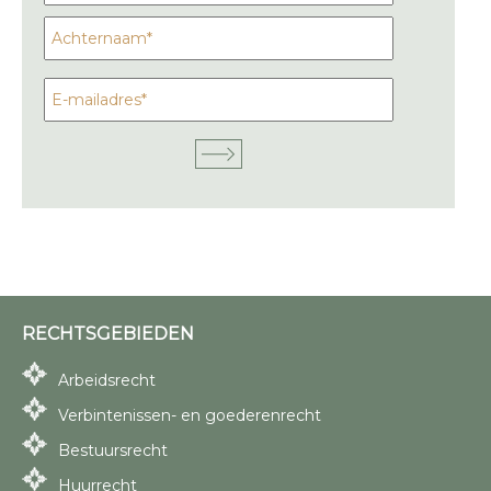
RECHTSGEBIEDEN
Arbeidsrecht
Verbintenissen- en goederenrecht
Bestuursrecht
Huurrecht