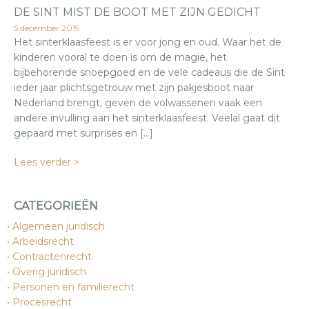
DE SINT MIST DE BOOT MET ZIJN GEDICHT
5 december 2019
Het sinterklaasfeest is er voor jong en oud. Waar het de
kinderen vooral te doen is om de magie, het
bijbehorende snoepgoed en de vele cadeaus die de Sint
ieder jaar plichtsgetrouw met zijn pakjesboot naar
Nederland brengt, geven de volwassenen vaak een
andere invulling aan het sinterklaasfeest. Veelal gaat dit
gepaard met surprises en […]
Lees verder >
CATEGORIEËN
Algemeen juridisch
Arbeidsrecht
Contractenrecht
Overig juridisch
Personen en familierecht
Procesrecht