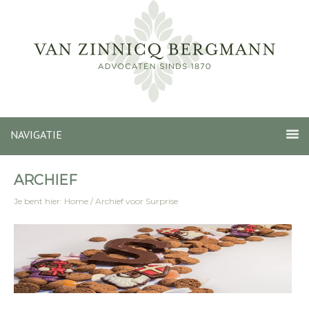
NAVIGATIE
ARCHIEF
Je bent hier:
Home
/
Archief voor Surprise