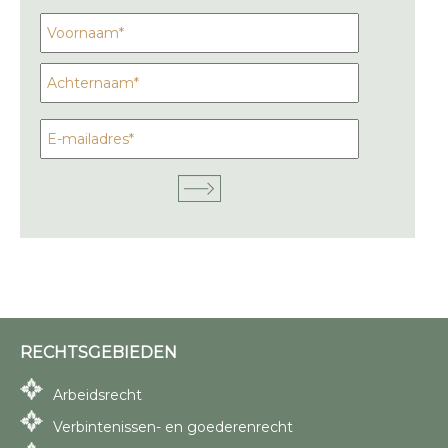
RECHTSGEBIEDEN
Arbeidsrecht
Verbintenissen- en goederenrecht