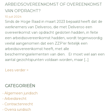
ARBEIDSOVEREENKOMST OF OVEREENKOMST
VAN OPDRACHT?
10 juli 2024
Sinds de Hoge Raad in maart 2023 bepaald heeft dat de
werknemers van Deliveroo, die met Deliveroo een
overeenkomst van opdracht gesloten hadden, in feite
een arbeidsovereenkomst hadden, wordt tegenwoordig
veelal aangenomen dat een ZZP’er feitelijk een
arbeidsovereenkomst heeft, met alle
beschermingselementen van dien. Er moet wel aan een
aantal gezichtspunten voldaan worden, maar […]
Lees verder >
CATEGORIEËN
Algemeen juridisch
Arbeidsrecht
Contractenrecht
Overig juridisch