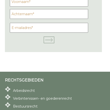
RECHTSGEBIEDEN
Arbeidsrecht
Verbintenissen- en goederenrecht
Bestuursrecht