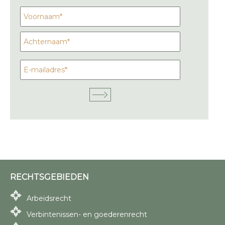
RECHTSGEBIEDEN
Arbeidsrecht
Verbintenissen- en goederenrecht