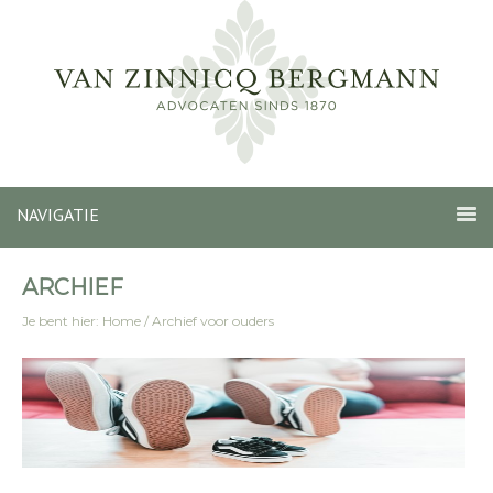
NAVIGATIE
ARCHIEF
Je bent hier:
Home
/
Archief voor ouders