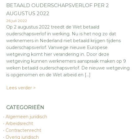
BETAALD OUDERSCHAPSVERLOF PER 2
AUGUSTUS 2022
26 juli 2022
Op 2 augustus 2022 treedt de Wet betaald
ouderschapsverlof in werking. Nu is het nog zo dat
werknemers in Nederland niet betaald krijgen tijdens
ouderschapsverlof. Vanwege nieuwe Europese
wetgeving komt hier verandering in. Door deze
wetgeving kunnen werknemers aanspraak maken op 9
weken betaald ouderschapsverlof. De nieuwe wetgeving
is opgenomen en de Wet arbeid en […]
Lees verder >
CATEGORIEËN
Algemeen juridisch
Arbeidsrecht
Contractenrecht
Overig juridisch