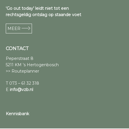
‘Go out today’ leidt niet tot een
rechtsgeldig ontslag op staande voet
MEER
CONTACT
Peperstraat 8
5211 KM ’s Hertogenbosch
>> Routeplanner
T 073 – 61 32 318
E
info@vzb.nl
Kennisbank