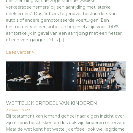
bescherming van de zogenaamde ‘zwakke
verkeersdeelnemers’ bij een aanrijding met ‘sterke
deelnemers’. Dus fietsers tegenover bestuurders van
auto’s of andere gemotoriseerde voertuigen. Een
bestuurder van een auto is in beginsel altijd voor 100%
aansprakelijk in geval van een aanrijding met een fietser
of een voetganger. Dit is […]
Lees verder >
WETTELIJK ERFDEEL VAN KINDEREN
8 maart 2022
Bij testament kan iemand geheel naar eigen inzicht over
zijn erfenis beschikken en dus ook zijn kinderen onterven.
Maar de wet kent het wettelijk erfdeel, ook wel legitieme