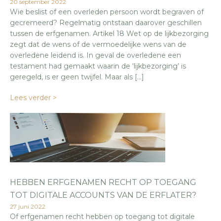
20 september 2022
Wie beslist of een overleden persoon wordt begraven of
gecremeerd? Regelmatig ontstaan daarover geschillen
tussen de erfgenamen. Artikel 18 Wet op de lijkbezorging
zegt dat de wens of de vermoedelijke wens van de
overledene leidend is. In geval de overledene een
testament had gemaakt waarin de ‘lijkbezorging’ is
geregeld, is er geen twijfel. Maar als […]
Lees verder >
HEBBEN ERFGENAMEN RECHT OP TOEGANG
TOT DIGITALE ACCOUNTS VAN DE ERFLATER?
27 juni 2022
Of erfgenamen recht hebben op toegang tot digitale