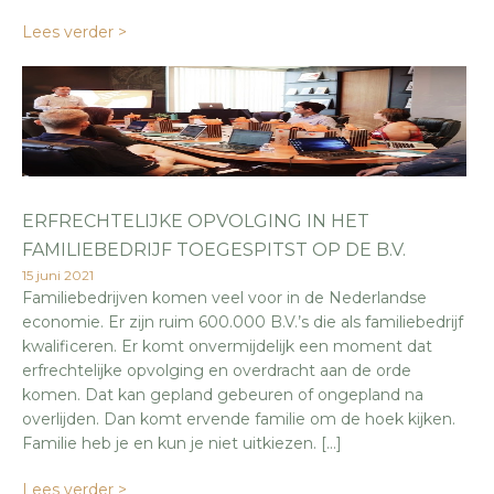
Lees verder >
ERFRECHTELIJKE OPVOLGING IN HET
FAMILIEBEDRIJF TOEGESPITST OP DE B.V.
15 juni 2021
Familiebedrijven komen veel voor in de Nederlandse
economie. Er zijn ruim 600.000 B.V.’s die als familiebedrijf
kwalificeren. Er komt onvermijdelijk een moment dat
erfrechtelijke opvolging en overdracht aan de orde
komen. Dat kan gepland gebeuren of ongepland na
overlijden. Dan komt ervende familie om de hoek kijken.
Familie heb je en kun je niet uitkiezen. […]
Lees verder >