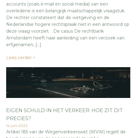
accounts (zoals e-mail en social media) van een
overledene is een belangrijk maatschappelijk vraagstuk.
De rechter constateert dat de wetgeving en de
Nederlandse hogere rechtspraak niet in een antwoord op
deze vraag voorziet. De casus De rechtbank
Amsterdam heeft naar aanleiding van een verzoek van
erfgenamen, […]
Lees verder >
EIGEN SCHULD IN HET VERKEER: HOE ZIT DIT
PRECIES?
14 juni 2022
Artikel 185 van de Wegenverkeerswet (WVW) regelt de