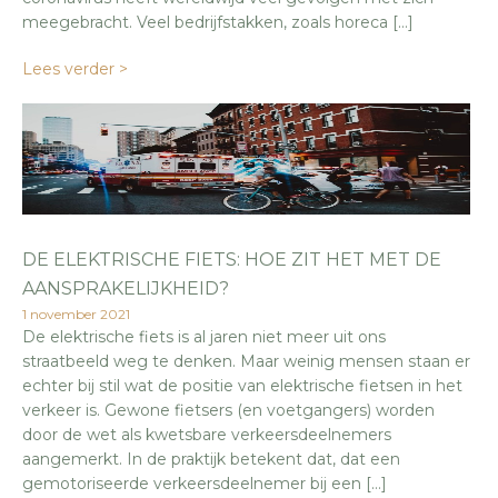
meegebracht. Veel bedrijfstakken, zoals horeca […]
Lees verder >
DE ELEKTRISCHE FIETS: HOE ZIT HET MET DE
AANSPRAKELIJKHEID?
1 november 2021
De elektrische fiets is al jaren niet meer uit ons
straatbeeld weg te denken. Maar weinig mensen staan er
echter bij stil wat de positie van elektrische fietsen in het
verkeer is. Gewone fietsers (en voetgangers) worden
door de wet als kwetsbare verkeersdeelnemers
aangemerkt. In de praktijk betekent dat, dat een
gemotoriseerde verkeersdeelnemer bij een […]