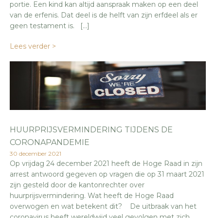
portie. Een kind kan altijd aanspraak maken op een deel
van de erfenis. Dat deel is de helft van zijn erfdeel als er
geen testament is. […]
Lees verder >
HUURPRIJSVERMINDERING TIJDENS DE
CORONAPANDEMIE
30 december 2021
Op vrijdag 24 december 2021 heeft de Hoge Raad in zijn
arrest antwoord gegeven op vragen die op 31 maart 2021
zijn gesteld door de kantonrechter over
huurprijsvermindering. Wat heeft de Hoge Raad
overwogen en wat betekent dit? De uitbraak van het
coronavirus heeft wereldwijd veel gevolgen met zich