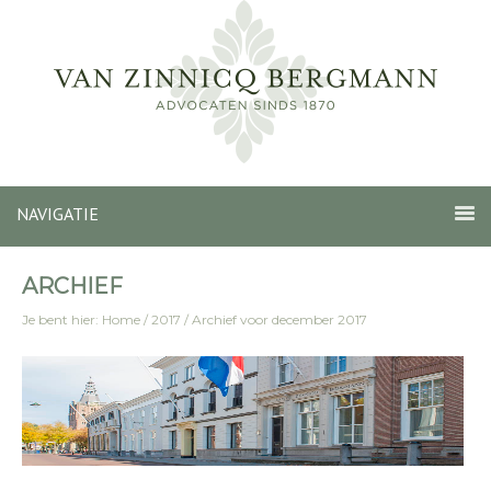
NAVIGATIE
ARCHIEF
Je bent hier:
Home
/
2017
/
Archief voor december 2017