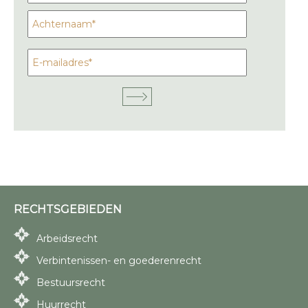
RECHTSGEBIEDEN
Arbeidsrecht
Verbintenissen- en goederenrecht
Bestuursrecht
Huurrecht