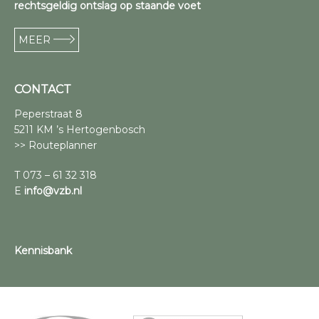
rechtsgeldig ontslag op staande voet
MEER
CONTACT
Peperstraat 8
5211 KM ’s Hertogenbosch
>> Routeplanner
T 073 – 61 32 318
E
info@vzb.nl
Kennisbank