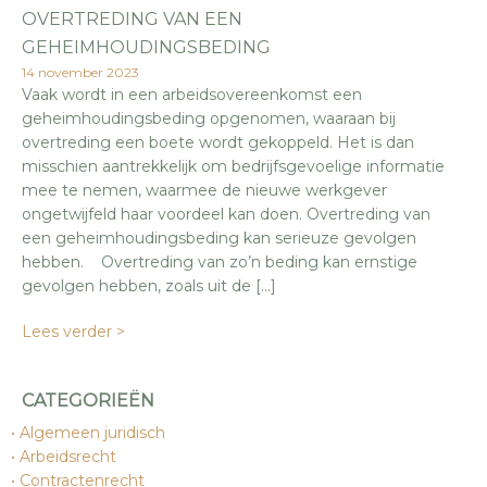
OVERTREDING VAN EEN
GEHEIMHOUDINGSBEDING
14 november 2023
Vaak wordt in een arbeidsovereenkomst een
geheimhoudingsbeding opgenomen, waaraan bij
overtreding een boete wordt gekoppeld. Het is dan
misschien aantrekkelijk om bedrijfsgevoelige informatie
mee te nemen, waarmee de nieuwe werkgever
ongetwijfeld haar voordeel kan doen. Overtreding van
een geheimhoudingsbeding kan serieuze gevolgen
hebben. Overtreding van zo’n beding kan ernstige
gevolgen hebben, zoals uit de […]
Lees verder >
CATEGORIEËN
Algemeen juridisch
Arbeidsrecht
Contractenrecht