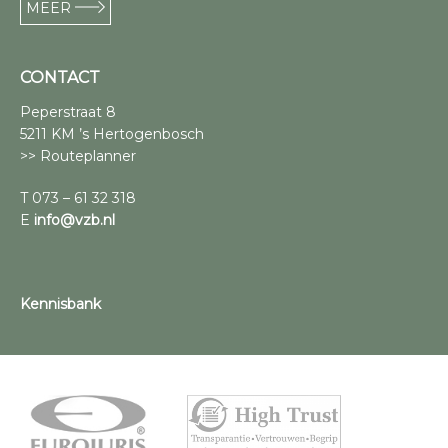
MEER
CONTACT
Peperstraat 8
5211 KM ’s Hertogenbosch
>> Routeplanner
T 073 – 61 32 318
E
info@vzb.nl
Kennisbank