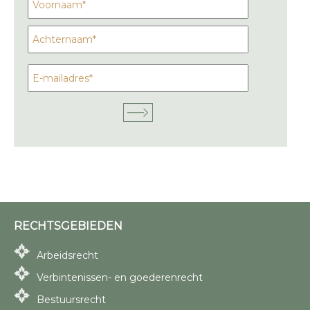
RECHTSGEBIEDEN
Arbeidsrecht
Verbintenissen- en goederenrecht
Bestuursrecht