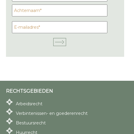
RECHTSGEBIEDEN
Arbeidsrecht
Verbintenissen- en goederenrecht
Bestuursrecht
Huurrecht