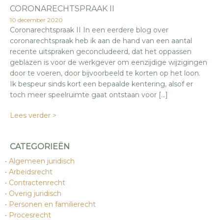
CORONARECHTSPRAAK II
10 december 2020
Coronarechtspraak II In een eerdere blog over
coronarechtspraak heb ik aan de hand van een aantal
recente uitspraken geconcludeerd, dat het oppassen
geblazen is voor de werkgever om eenzijdige wijzigingen
door te voeren, door bijvoorbeeld te korten op het loon.
Ik bespeur sinds kort een bepaalde kentering, alsof er
toch meer speelruimte gaat ontstaan voor […]
Lees verder >
CATEGORIEËN
Algemeen juridisch
Arbeidsrecht
Contractenrecht
Overig juridisch
Personen en familierecht
Procesrecht