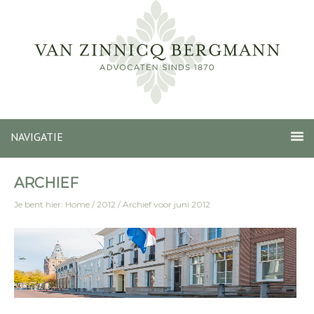
NAVIGATIE
ARCHIEF
Je bent hier:
Home
/
2012
/
Archief voor juni 2012