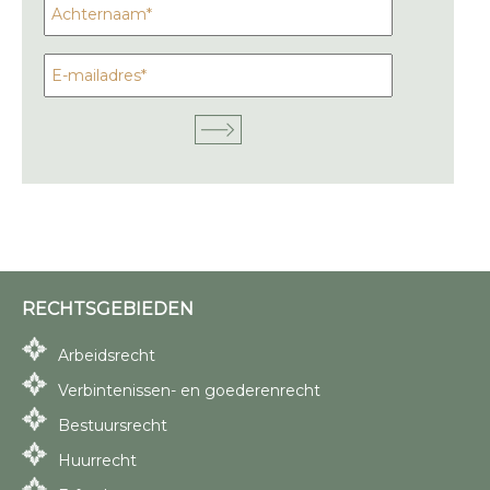
RECHTSGEBIEDEN
Arbeidsrecht
Verbintenissen- en goederenrecht
Bestuursrecht
Huurrecht