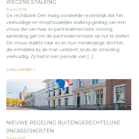
WEGENS STALKING
19 juni 2012
De rechtbank Den Haag oordeelde recentelijk dat het
veelvuldige en onophoudelijke stalking-gedrag van een
vrouw die van haar ex partneralimentatie ontving,
aanleiding gaf om de partneralimentatie op nul te stellen.
De vrouw stalkte haar ex en hun minderjarige dochter,
die inmiddels bij de man verbleef, sinds de scheiding
veelvuldig. Zij had in een periode van […]
Lees verder >
NIEUWE REGELING BUITENGERECHTELIJKE
(INCASSO)KOSTEN
11 juni 2012