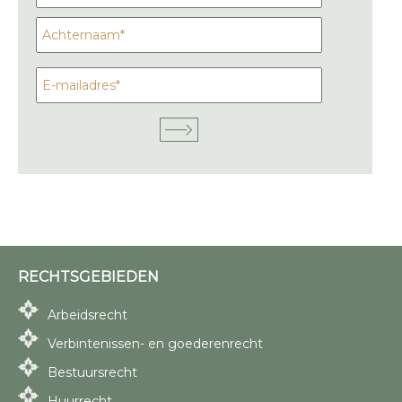
RECHTSGEBIEDEN
Arbeidsrecht
Verbintenissen- en goederenrecht
Bestuursrecht
Huurrecht