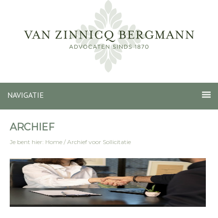
NAVIGATIE
ARCHIEF
Je bent hier:
Home
/
Archief voor Sollicitatie