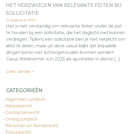
HET VERZWIJGEN VAN RELEVANTE FEITEN BIJ
SOLLICITATIE
21 augustus 2024
Het is niet verstandig om relevante feiten onder de pet
te houden bij een sollicitatie, die het daglicht niet kunnen
verdragen. Tijdens een sollicitatie ben je niet verplicht om
alles te delen, maar uit deze casus blijkt dat bepaalde
dingen beter niet achtergehouden kunnen worden!
Casus Werknemer is in 2023 als apotheker in dienst […]
Lees verder >
CATEGORIEËN
Algemeen juridisch
Arbeidsrecht
Contractenrecht
Overig juridisch
Personen en familierecht
Procesrecht