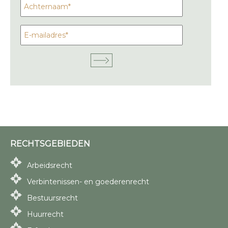
RECHTSGEBIEDEN
Arbeidsrecht
Verbintenissen- en goederenrecht
Bestuursrecht
Huurrecht