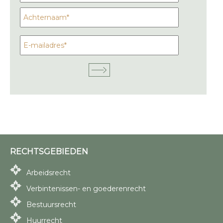
RECHTSGEBIEDEN
Arbeidsrecht
Verbintenissen- en goederenrecht
Bestuursrecht
Huurrecht