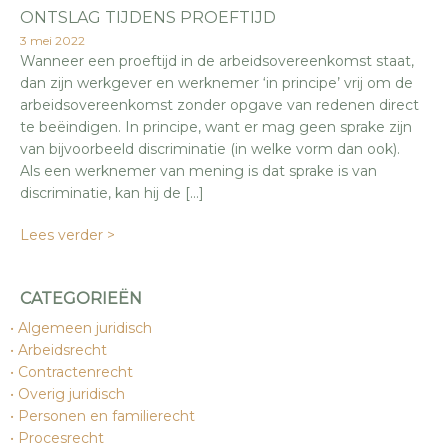
ONTSLAG TIJDENS PROEFTIJD
3 mei 2022
Wanneer een proeftijd in de arbeidsovereenkomst staat,
dan zijn werkgever en werknemer ‘in principe’ vrij om de
arbeidsovereenkomst zonder opgave van redenen direct
te beëindigen. In principe, want er mag geen sprake zijn
van bijvoorbeeld discriminatie (in welke vorm dan ook).
Als een werknemer van mening is dat sprake is van
discriminatie, kan hij de […]
Lees verder >
CATEGORIEËN
Algemeen juridisch
Arbeidsrecht
Contractenrecht
Overig juridisch
Personen en familierecht
Procesrecht