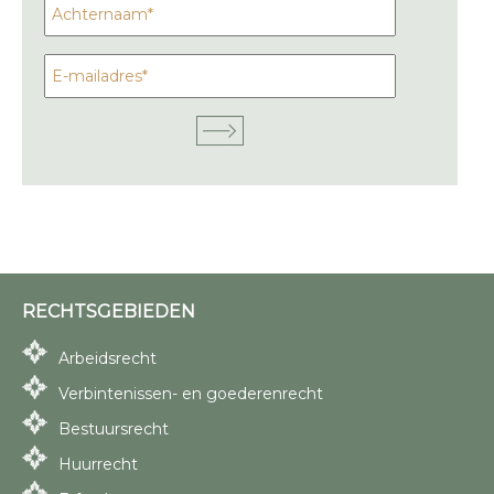
RECHTSGEBIEDEN
Arbeidsrecht
Verbintenissen- en goederenrecht
Bestuursrecht
Huurrecht