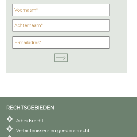
RECHTSGEBIEDEN
Arbeidsrecht
Verbintenissen- en goederenrecht