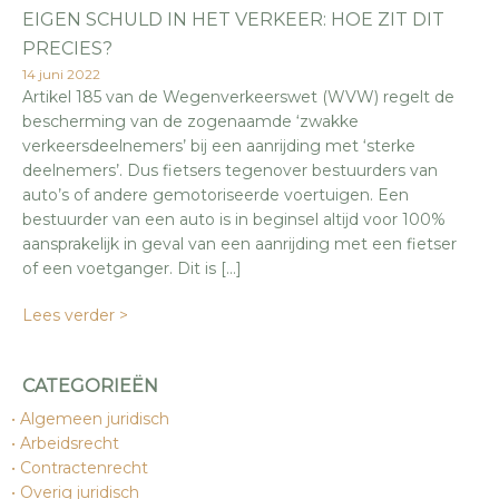
EIGEN SCHULD IN HET VERKEER: HOE ZIT DIT
PRECIES?
14 juni 2022
Artikel 185 van de Wegenverkeerswet (WVW) regelt de
bescherming van de zogenaamde ‘zwakke
verkeersdeelnemers’ bij een aanrijding met ‘sterke
deelnemers’. Dus fietsers tegenover bestuurders van
auto’s of andere gemotoriseerde voertuigen. Een
bestuurder van een auto is in beginsel altijd voor 100%
aansprakelijk in geval van een aanrijding met een fietser
of een voetganger. Dit is […]
Lees verder >
CATEGORIEËN
Algemeen juridisch
Arbeidsrecht
Contractenrecht
Overig juridisch